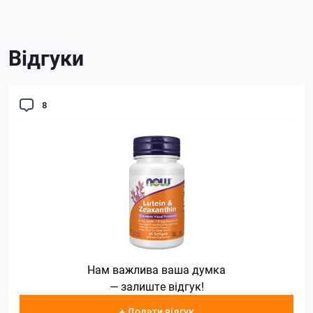
Відгуки
8
Нам важлива ваша думка
— залиште відгук!
+ Додати відгук