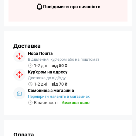
Повідомити про наявність
Доставка
Нова Пошта
Відділення, кур’єром або на поштомат
1-2 дні
від 50 ₴
Кур’єром на адресу
Доставка до під'їзду
1-2 дні
від 70 ₴
Самовивіз з магазинів
Перевірити наявніть в магазинах
В наявності
безкоштовно
Оплата