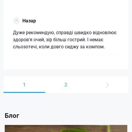
Назар
Дуже рекомендую, справді швидко відновлює
здоров'я очей, зір більш гострий. І немає
сльозотечі, коли довго сиджу за компом.
1
2
Блог