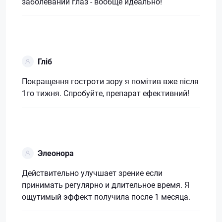
заболеваний глаз - вообще идеально!
Гліб
Покращення гостроти зору я помітив вже після
1го тижня. Спробуйте, препарат ефективний!
Элеонора
Действительно улучшает зрение если
принимать регулярно и длительное время. Я
ощутимый эффект получила после 1 месяца.