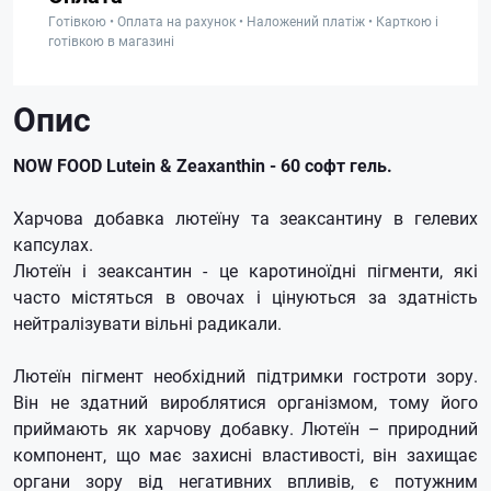
Готівкою • Оплата на рахунок • Наложений платіж • Карткою і
готівкою в магазині
Опис
NOW FOOD Lutein & Zeaxanthin - 60 софт гель.
Харчова добавка лютеїну та зеаксантину в гелевих
капсулах.
Лютеїн і зеаксантин - це каротиноїдні пігменти, які
часто містяться в овочах і цінуються за здатність
нейтралізувати вільні радикали.
Лютеїн пігмент необхідний підтримки гостроти зору.
Він не здатний вироблятися організмом, тому його
приймають як харчову добавку. Лютеїн – природний
компонент, що має захисні властивості, він захищає
органи зору від негативних впливів, є потужним