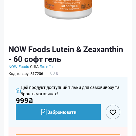
NOW Foods Lutein & Zeaxanthin
- 60 софт гель
NOW Foods
США
Лютеїн
Код товару:
817206
8
Цей продукт доступний тільки для самовивозу та
броні в магазинах!
999₴
Забронювати