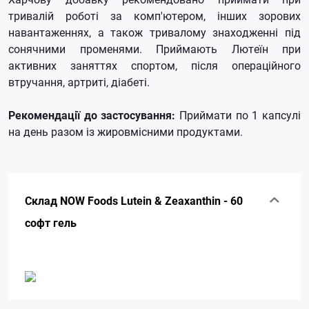
тривалій роботі за комп'ютером, інших зорових
навантаженнях, а також тривалому знаходженні під
сонячними променями. Приймають Лютеїн при
активних заняттях спортом, після операційного
втручання, артриті, діабеті.
Рекомендації до застосування:
Приймати по 1 капсулі
на день разом із жировмісними продуктами.
Склад NOW Foods Lutein & Zeaxanthin - 60
софт гель