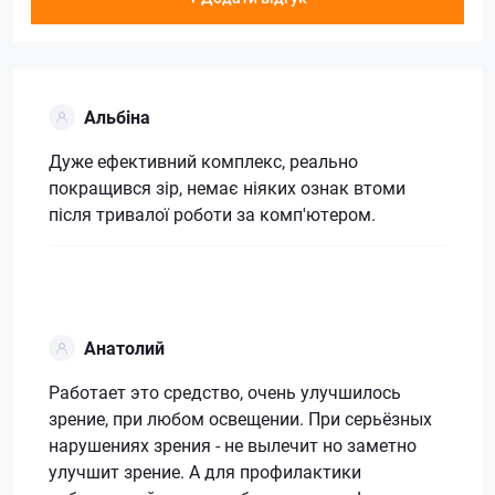
Альбіна
Дуже ефективний комплекс, реально
покращився зір, немає ніяких ознак втоми
після тривалої роботи за комп'ютером.
Анатолий
Работает это средство, очень улучшилось
зрение, при любом освещении. При серьёзных
нарушениях зрения - не вылечит но заметно
улучшит зрение. А для профилактики