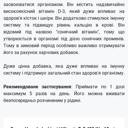
засвоюватися організмом. Він містить надзвичайно
високоякісний вітамін D-3, який дуже впливає на
здоров'я кісток і шкіри. Він додатково стимулює імунну
систему та підвищує рівень кальцію в крові. Він
відомий під назвою "сонячний вітамін", тому що
утворюється в організмі під дією сонячних променів.
Тому в зимовий період особливо важливо отримувати
його за рахунок харчових добавок.
Дуже цінна добавка, яка дуже впливає на імунну
систему і підтримує загальний стан здоров'я організму.
Рекомендоване застосування
: Приймати по 1 дозі
максимум 5 разів на день. Його можна вживати
безпосередньо розчиненим у рідині.