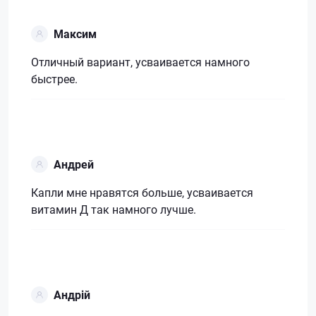
Максим
Отличный вариант, усваивается намного
быстрее.
Андрей
Капли мне нравятся больше, усваивается
витамин Д так намного лучше.
Андрій