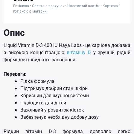
Готівкою • Оплата на рахунок • Наложений платіж • Карткою і
готівкою в магазині
Опис
Liquid Vitamin D-3 400 IU Haya Labs - це харчова добавка
з високою концентрацією
вітаміну D
у зручній рідкій
формі для швидкого засвоєння.
Переваги:
Рідка формула
Підтримує добрий стан шкіри
Корисний для імунної системи
Підходить для дітей
Важливий у розвиток кісток
Забезпечує необхідну добову дозу
Рідкий вітамін D-3 формула дозволяє легко