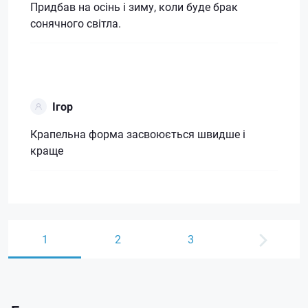
Придбав на осінь і зиму, коли буде брак
сонячного світла.
Ігор
Крапельна форма засвоюється швидше і
краще
1
2
3