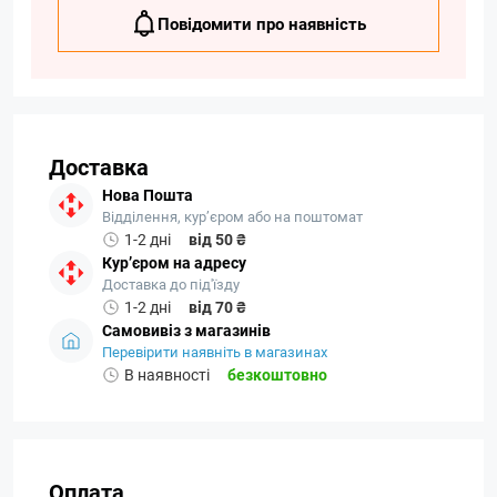
Повідомити про наявність
Доставка
Нова Пошта
Відділення, кур’єром або на поштомат
1-2 дні
від 50 ₴
Кур’єром на адресу
Доставка до під'їзду
1-2 дні
від 70 ₴
Самовивіз з магазинів
Перевірити наявніть в магазинах
В наявності
безкоштовно
Оплата