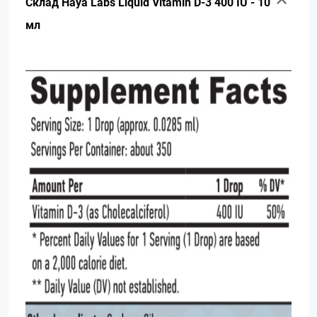
Склад Haya Labs Liquid Vitamin D-3 400 IU - 10
мл