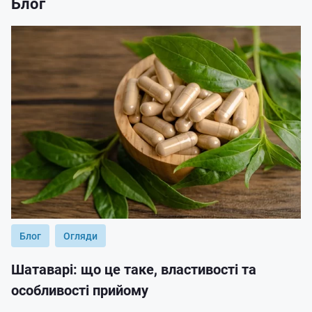
Блог
Блог
Огляди
Шатаварі: що це таке, властивості та
особливості прийому