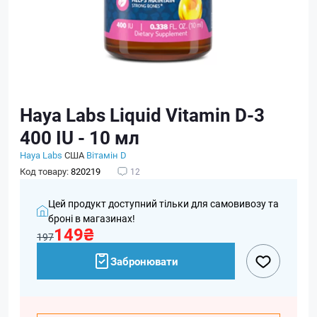
Haya Labs Liquid Vitamin D-3
400 IU - 10 мл
Haya Labs
США
Вітамін D
Код товару:
820219
12
Цей продукт доступний тільки для самовивозу та
броні в магазинах!
149₴
197
Забронювати