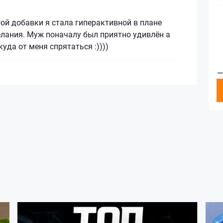
ой добавки я стала гиперактивной в плане
елания. Муж поначалу был приятно удивлён а
куда от меня спрятаться :))))
—