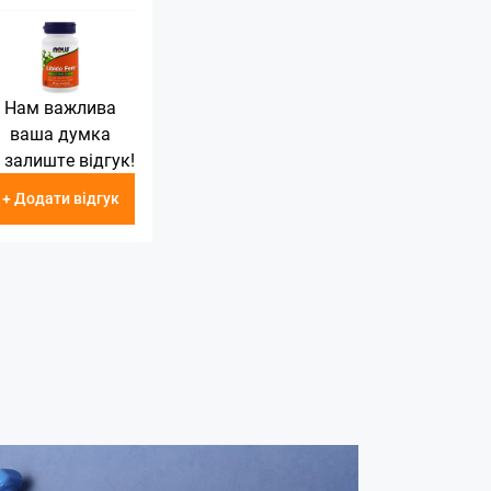
Нам важлива
ваша думка
 залиште відгук!
+ Додати відгук