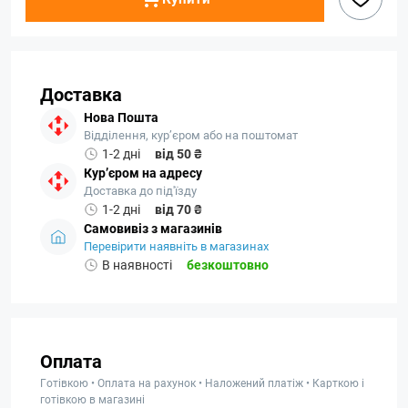
Доставка
Нова Пошта
Відділення, кур’єром або на поштомат
1-2 дні
від 50 ₴
Кур’єром на адресу
Доставка до під'їзду
1-2 дні
від 70 ₴
Самовивіз з магазинів
Перевірити наявніть в магазинах
В наявності
безкоштовно
Оплата
Готівкою • Оплата на рахунок • Наложений платіж • Карткою і
готівкою в магазині