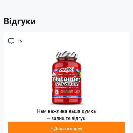
Відгуки
15
Нам важлива ваша думка
— залиште відгук!
+ Додати відгук