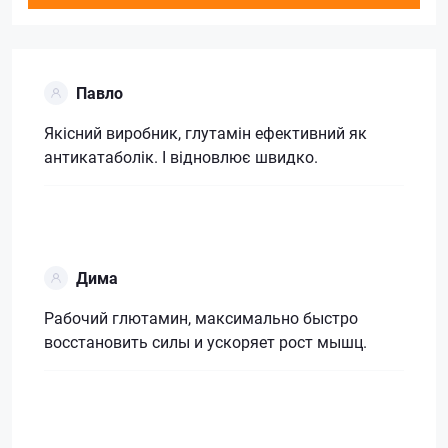
Павло
Якісний виробник, глутамін ефективний як
антикатаболік. І відновлює швидко.
Дима
Рабочий глютамин, максимально быстро
восстановить силы и ускоряет рост мышц.