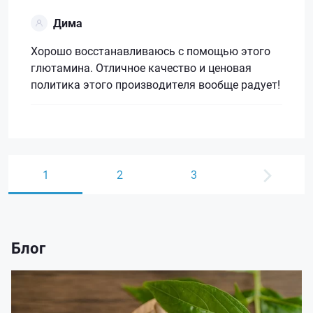
Дима
Хорошо восстанавливаюсь с помощью этого
глютамина. Отличное качество и ценовая
политика этого производителя вообще радует!
1
2
3
Блог