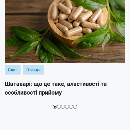
Блог
Огляди
Шатаварі: що це таке, властивості та
особливості прийому