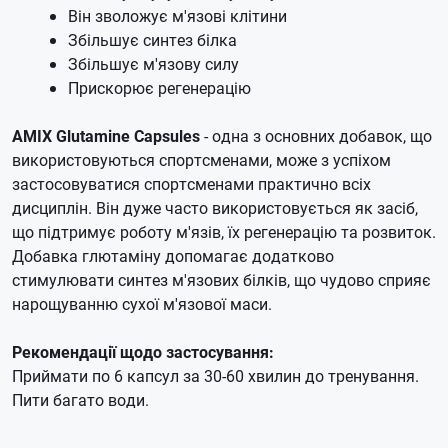
Він зволожує м'язові клітини
Збільшує синтез білка
Збільшує м'язову силу
Прискорює регенерацію
AMIX Glutamine Capsules
- одна з основних добавок, що
використовуються спортсменами, може з успіхом
застосовуватися спортсменами практично всіх
дисциплін. Він дуже часто використовується як засіб,
що підтримує роботу м'язів, їх регенерацію та розвиток.
Добавка глютаміну допомагає додатково
стимулювати синтез м'язових білків, що чудово сприяє
нарощуванню сухої м'язової маси.
Рекомендації щодо застосування:
Приймати по 6 капсул за 30-60 хвилин до тренування.
Пити багато води.