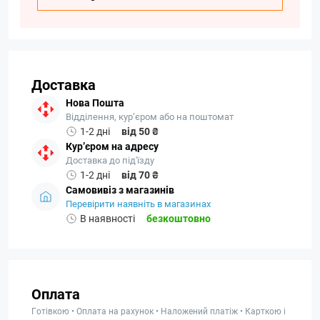
Доставка
Нова Пошта
Відділення, кур’єром або на поштомат
1-2 дні
від 50 ₴
Кур’єром на адресу
Доставка до під'їзду
1-2 дні
від 70 ₴
Самовивіз з магазинів
Перевірити наявніть в магазинах
В наявності
безкоштовно
Оплата
Готівкою • Оплата на рахунок • Наложений платіж • Карткою і