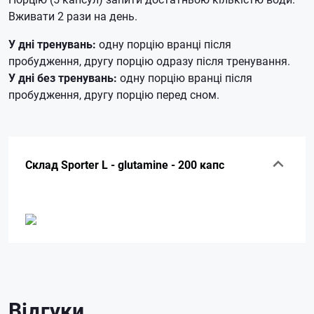
Вживати 2 рази на день.
У дні тренувань:
одну порцію вранці після
пробудження, другу порцію одразу після тренування.
У дні без тренувань:
одну порцію вранці після
пробудження, другу порцію перед сном.
Склад Sporter L - glutamine - 200 капс
Відгуки