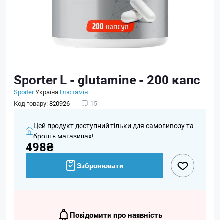
Sporter L - glutamine - 200 капс
Sporter
Україна
Глютамін
Код товару:
820926
15
Цей продукт доступний тільки для самовивозу та
броні в магазинах!
498₴
Забронювати
Повідомити про наявність