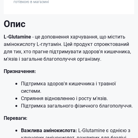
готівкою в магазині
Опис
L-Glutamine
- це доповнення харчування, що містить
амінокислоту L-глутамін. Цей продукт спроектований
для тих, хто прагне підтримувати здоров'я кишечника,
м'язів і загальне благополуччя організму.
Призначення:
Підтримка здоров'я кишечника і травної
системи.
Сприяння відновленню і росту м'язів.
Підтримка загального фізичного благополуччя.
Переваги:
Важлива амінокислота:
L-Glutamine є однією з
ключових амінокислот, важливих для безлічі