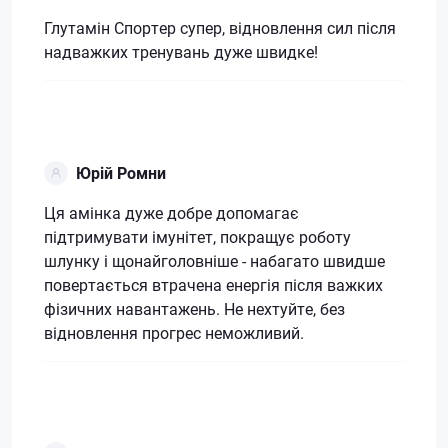
Глутамін Спортер супер, відновлення сил після
надважких тренувань дуже швидке!
Юрій Ромни
Ця амінка дуже добре допомагає
підтримувати імунітет, покращує роботу
шлунку і щонайголовніше - набагато швидше
повертається втрачена енергія після важких
фізичних навантажень. Не нехтуйте, без
відновлення прогрес неможливий.