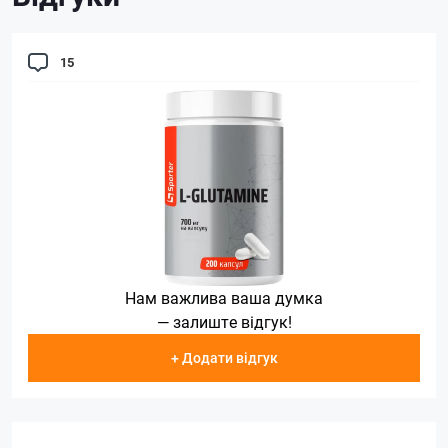
15
Нам важлива ваша думка
— залиште відгук!
+ Додати відгук