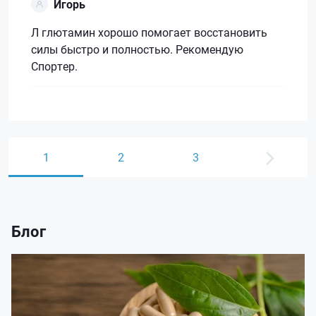
Игорь
Л глютамин хорошо помогает восстановить
силы быстро и полностью. Рекомендую
Спортер.
1
2
3
Блог