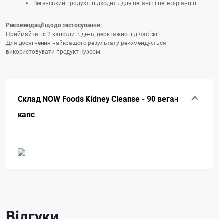
Веганський продукт: підходить для веганів і вегетаріанців.
Рекомендації щодо застосування:
Приймайте по 2 капсули в день, переважно під час їжі.
Для досягнення найкращого результату рекомендується
використовувати продукт курсом.
Склад NOW Foods Kidney Cleanse - 90 веган
капс
Відгуки