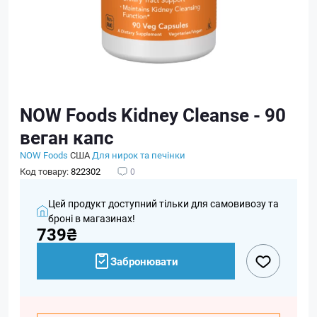
NOW Foods Kidney Cleanse - 90
веган капс
NOW Foods
США
Для нирок та печінки
Код товару:
822302
0
Цей продукт доступний тільки для самовивозу та
броні в магазинах!
739₴
Забронювати