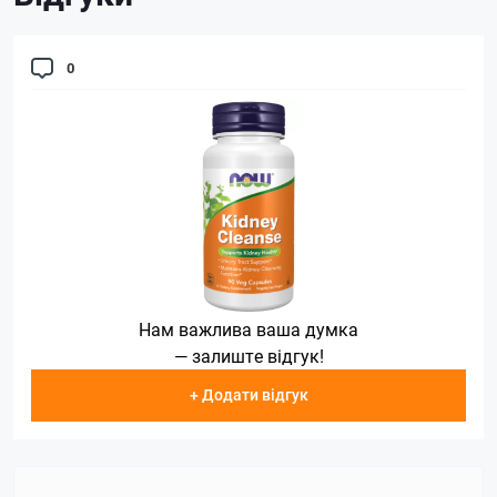
0
Нам важлива ваша думка
— залиште відгук!
+ Додати відгук