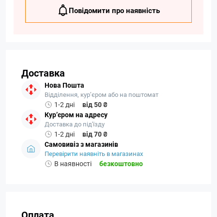
Повідомити про наявність
Доставка
Нова Пошта
Відділення, кур’єром або на поштомат
1-2 дні
від 50 ₴
Кур’єром на адресу
Доставка до під'їзду
1-2 дні
від 70 ₴
Самовивіз з магазинів
Перевірити наявніть в магазинах
В наявності
безкоштовно
Оплата