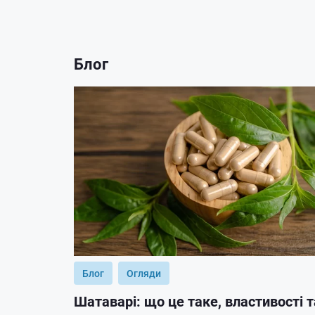
Блог
Блог
Огляди
Шатаварі: що це таке, властивості т