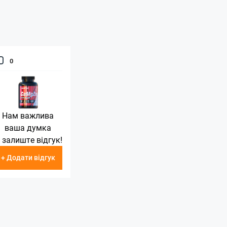
0
Нам важлива
ваша думка
 залиште відгук!
+ Додати відгук