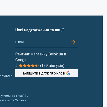
Нові надходження та акції
Рейтинг магазину Belok.ua в
Google
5
(189 відгуків)
ЗАЛИШИТИ ВІДГУК ПРО НАС В
 кислоти
у Києві та Україні в
 всі міста України