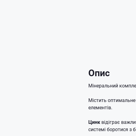
Опис
Мінеральний комплек
Містить оптимальне
елементів.
Цинк
відіграє важли
системі боротися з 