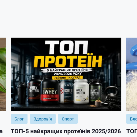
Блог
Здоров’я
Спорт
Бл
а
ТОП-5 найкращих протеїнів 2025/2026
ТОП