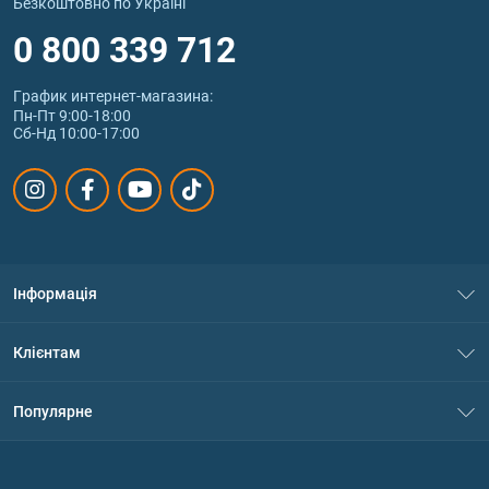
Безкоштовно по Україні
0 800 339 712
График интернет‑магазина:
Пн-Пт 9:00-18:00
Сб-Нд 10:00-17:00
Інформація
Про нас
Клієнтам
Контакти
Система знижок
Популярне
Політика конфіденційності
Доставка і оплата
Амінокислоти
Договір приєднання
Питання та відповіді