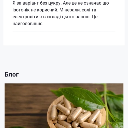
Я за варіант без цукру. Але це не означає що
ізотонік не корисний. Мінерали, солі та
електроліти є в складі цього напою. Це
найголовніше.
Блог