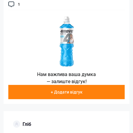
1
Нам важлива ваша думка
— залиште відгук!
+ Додати відгук
Гліб