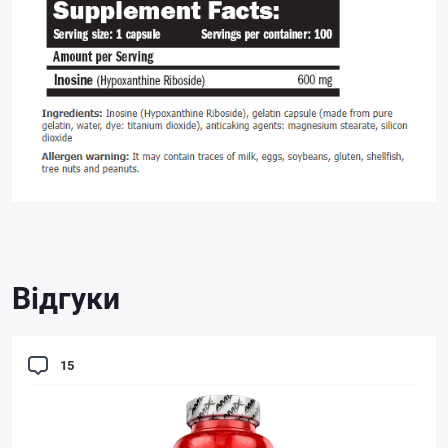
Відгуки
15