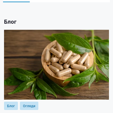
Блог
Блог
Огляди