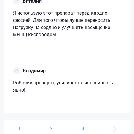
Виталий
Я использую этот препарат перед кардио
сессией. Для того чтобы лучше переносить
нагрузку на сердце и улучшить насыщение
мышц кислородом.
Владимир
Рабочий препарат, усиливает выносливость
явно!
1
2
3