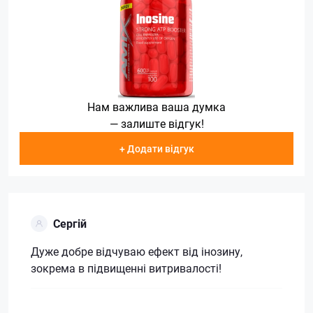
Нам важлива ваша думка
— залиште відгук!
+ Додати відгук
Сергій
Дуже добре відчуваю ефект від інозину,
зокрема в підвищенні витривалості!