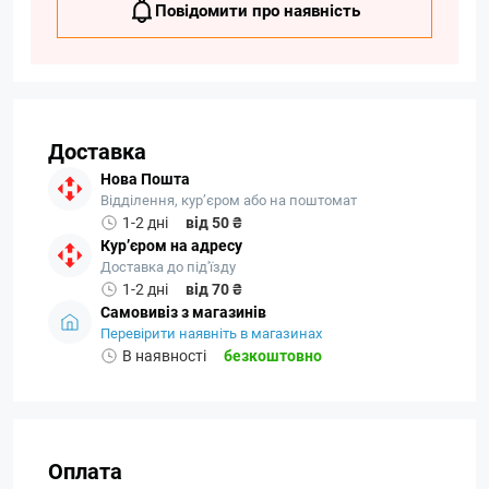
Повідомити про наявність
Доставка
Нова Пошта
Відділення, кур’єром або на поштомат
1-2 дні
від 50 ₴
Кур’єром на адресу
Доставка до під'їзду
1-2 дні
від 70 ₴
Самовивіз з магазинів
Перевірити наявніть в магазинах
В наявності
безкоштовно
Оплата