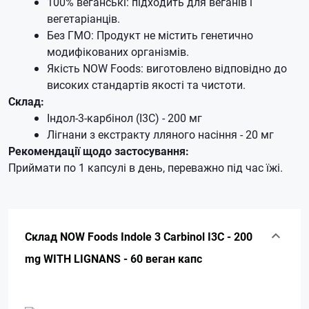
100% веганські: підходить для веганів і
вегетаріанців.
Без ГМО: Продукт не містить генетично
модифікованих організмів.
Якість NOW Foods: виготовлено відповідно до
високих стандартів якості та чистоти.
Склад:
Індол-3-карбінол (I3C) - 200 мг
Лігнани з екстракту лляного насіння - 20 мг
Рекомендації щодо застосування:
Приймати по 1 капсулі в день, переважно під час їжі.
Склад NOW Foods Indole 3 Carbinol I3C - 200
mg WITH LIGNANS - 60 веган капс