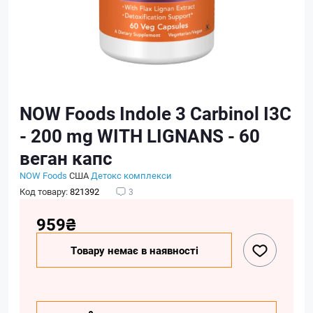
NOW Foods Indole 3 Carbinol I3C
- 200 mg WITH LIGNANS - 60
веган капс
NOW Foods
США
Детокс комплекси
Код товару:
821392
3
959₴
Товару немає в наявності