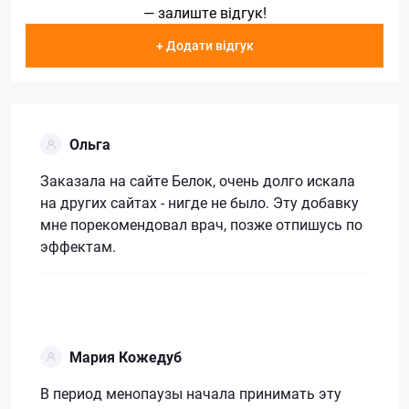
— залиште відгук!
+ Додати відгук
Ольга
Заказала на сайте Белок, очень долго искала
на других сайтах - нигде не было. Эту добавку
мне порекомендовал врач, позже отпишусь по
эффектам.
Мария Кожедуб
В период менопаузы начала принимать эту