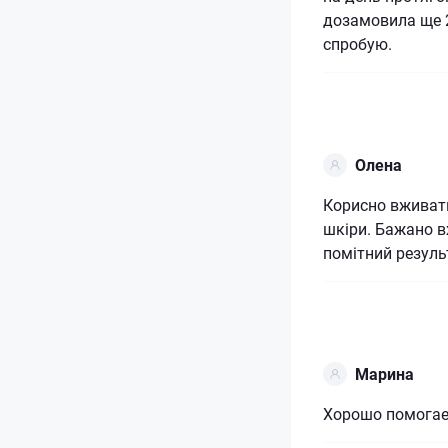
дозамовила ще 2
спробую.
Олена
Корисно вживати
шкіри. Бажано в
помітний резуль
Марина
Хорошо помогае