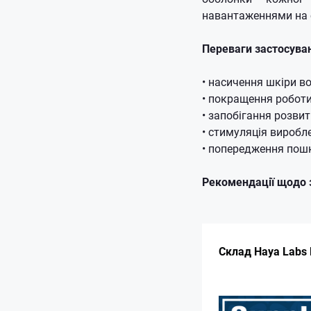
навантаженнями на су
Переваги застосуван
• насичення шкіри в
• покращення роботи 
• запобігання розви
• стимуляція виробл
• попередження пошк
Рекомендації щодо 
Склад Haya Labs 