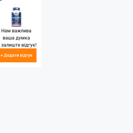
Нам важлива
ваша думка
 залиште відгук!
+ Додати відгук