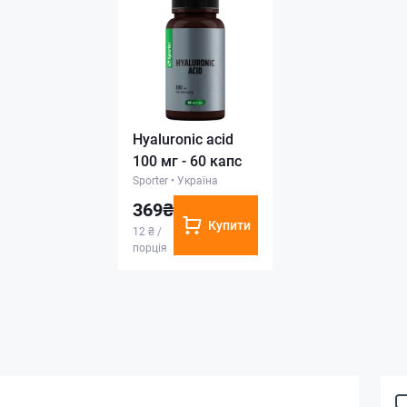
Hyaluronic acid
100 мг - 60 капс
Sporter
•
Україна
369₴
Купити
12 ₴ /
порція