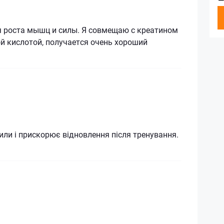
я роста мышц и силы. Я совмещаю с креатином
й кислотой, получается очень хороший
или і прискорює відновлення після тренування.