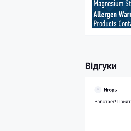
Відгуки
Игорь
Работает! Прият