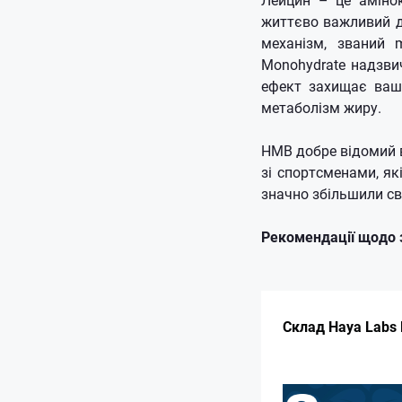
життєво важливий д
механізм, званий m
Monohydrate надзви
ефект захищає ваш
метаболізм жиру.
HMB добре відомий 
зі спортсменами, я
значно збільшили св
Рекомендації щодо 
Склад Haya Labs 