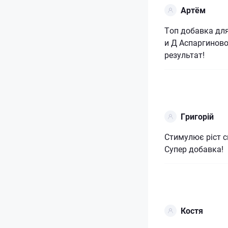
Артём
Топ добавка дл
и Д Аспаргиново
результат!
Григорій
Стимулює ріст с
Супер добавка!
Костя