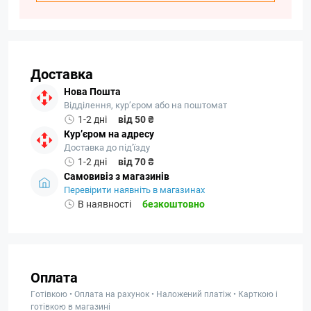
Доставка
Нова Пошта
Відділення, кур’єром або на поштомат
1-2 дні
від 50 ₴
Кур’єром на адресу
Доставка до під'їзду
1-2 дні
від 70 ₴
Самовивіз з магазинів
Перевірити наявніть в магазинах
В наявності
безкоштовно
Оплата
Готівкою • Оплата на рахунок • Наложений платіж • Карткою і
готівкою в магазині