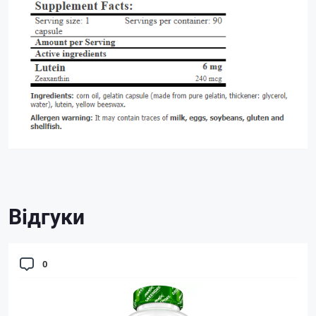
Відгуки
0