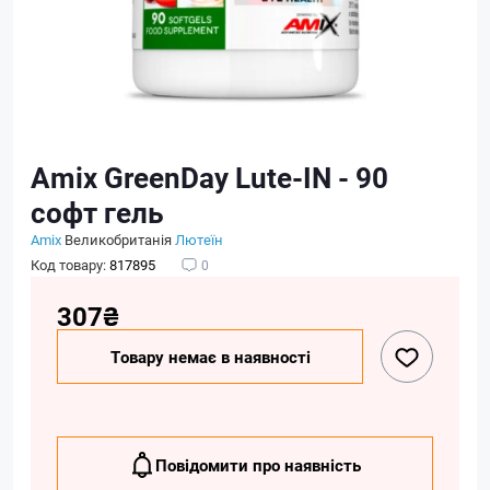
Amix GreenDay Lute-IN - 90
софт гель
Amix
Великобританія
Лютеїн
Код товару:
817895
0
307₴
Товару немає в наявності
Повідомити про наявність