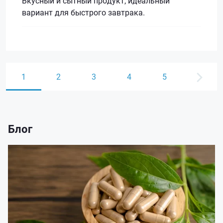
Вкусный и сытный продукт, идеальный
вариант для быстрого завтрака.
1
2
3
4
5
Блог