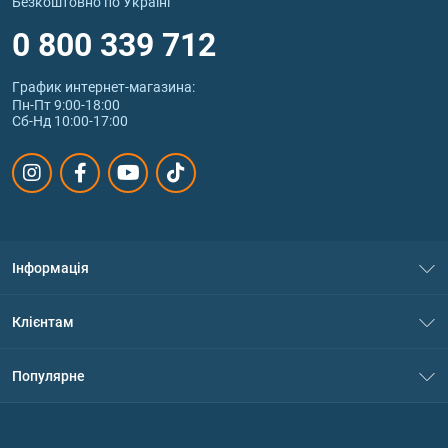
Безкоштовно по Україні
0 800 339 712
График интернет‑магазина:
Пн-Пт 9:00-18:00
Сб-Нд 10:00-17:00
Інформація
Про нас
Клієнтам
Контакти
Система знижок
Популярне
Політика конфіденційності
Доставка і оплата
Амінокислоти
Договір приєднання
Питання та відповіді