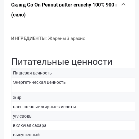
Склад Go On Peanut вutter crunchy 100% 900 г
(скло)
ИНГРЕДИЕНТЫ
: Жареный арахис
Питательные ценности
Пищевая ценность
Энергетическая ценность
жир
насыщенные жирные кислоты
углеводы
включая сахара
высушенный