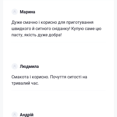
Марина
Дуже смачно і корисно для приготування
швидкого й ситного сніданку! Купую саме цю
пасту, якість дуже добра!
Людмила
Смакота і корисно. Почуття ситості на
тривалий час.
Андрій