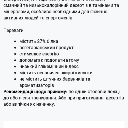
смачний та низькокалорійний десерт з вітамінами та
мінералами, особливо необхідними для фізично
активних людей та спортсменів.
Переваги:
містить 27% білка
вегетаріанський продукт
стимулює енергію
допомагає подолати втому
низький глікемічний індекс
містить ненасичені жирні кислоти
не містить штучних барвників та
ароматизаторів
Рекомендації щодо прийому:
по одній столовій ложці
до або після тренування. Або при приготуванні десертів
або випічки як начинку.