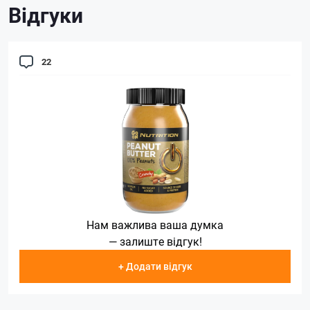
Відгуки
22
Нам важлива ваша думка
— залиште відгук!
+ Додати відгук