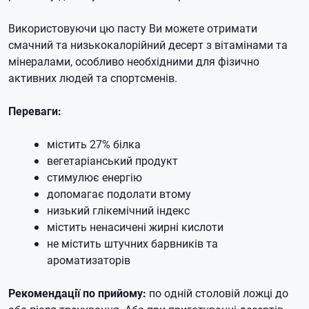
Використовуючи цю пасту Ви можете отримати
смачний та низькокалорійний десерт з вітамінами та
мінералами, особливо необхідними для фізично
активних людей та спортсменів.
Переваги:
містить 27% білка
вегетаріанський продукт
стимулює енергію
допомагає подолати втому
низький глікемічний індекс
містить ненасичені жирні кислоти
не містить штучних барвників та
ароматизаторів
Рекомендації по прийому:
по одній столовій ложці до