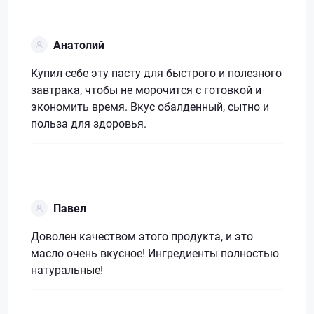
Анатолий
Купил себе эту пасту для быстрого и полезного
завтрака, чтобы не морочится с готовкой и
экономить время. Вкус обалденный, сытно и
польза для здоровья.
Павел
Доволен качеством этого продукта, и это
масло очень вкусное! Ингредиенты полностью
натуральные!