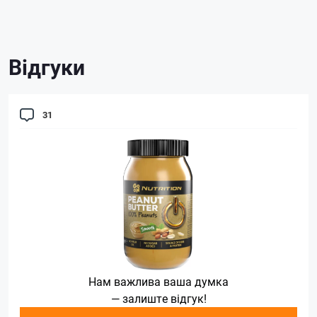
Відгуки
31
Нам важлива ваша думка
— залиште відгук!