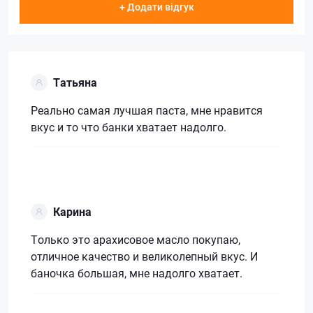
+ Додати відгук
Татьяна
Реально самая лучшая паста, мне нравится
вкус и то что банки хватает надолго.
Карина
Только это арахисовое масло покупаю,
отличное качество и великолепный вкус. И
баночка большая, мне надолго хватает.