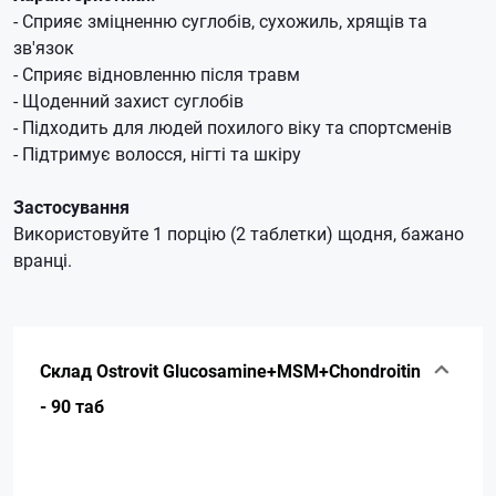
- Сприяє зміцненню суглобів, сухожиль, хрящів та
зв'язок
- Сприяє відновленню після травм
- Щоденний захист суглобів
- Підходить для людей похилого віку та спортсменів
- Підтримує волосся, нігті та шкіру
Застосування
Використовуйте 1 порцію (2 таблетки) щодня, бажано
вранці.
Склад Ostrovit Glucosamine+MSM+Chondroitin
- 90 таб