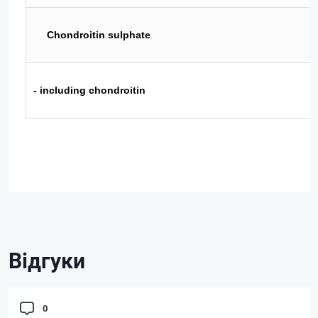
Chondroitin sulphate
- including chondroitin
Відгуки
0