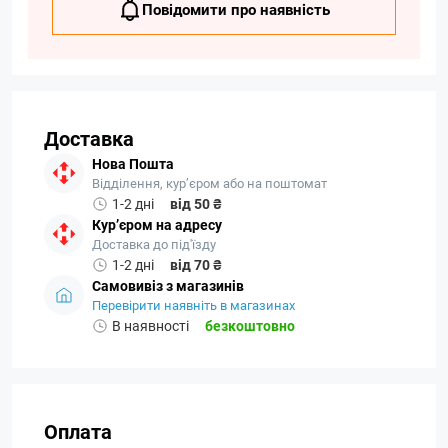
Повідомити про наявність
Доставка
Нова Пошта
Відділення, кур’єром або на поштомат
1-2 дні
від 50 ₴
Кур’єром на адресу
Доставка до під'їзду
1-2 дні
від 70 ₴
Самовивіз з магазинів
Перевірити наявніть в магазинах
В наявності
безкоштовно
Оплата