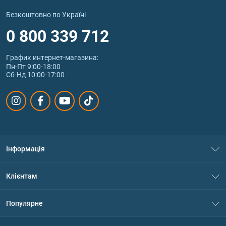
Безкоштовно по Україні
0 800 339 712
График интернет‑магазина:
Пн-Пт 9:00-18:00
Сб-Нд 10:00-17:00
Інформація
Про нас
Клієнтам
Контакти
Система знижок
Популярне
Політика конфіденційності
Доставка і оплата
Амінокислоти