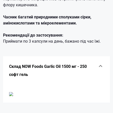
флору кишечника.
Часник багатий природними сполуками сірки,
амінокислотами та мікроелементами.
Рекомендації до застосування:
Приймати по 3 капсули на день, бажано під час їжі.
Склад NOW Foods Garlic Oil 1500 мг - 250
софт гель