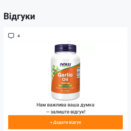
Відгуки
4
Нам важлива ваша думка
— залиште відгук!
+ Додати відгук