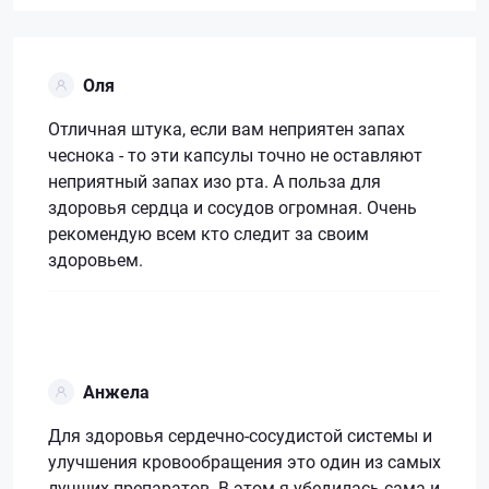
Оля
Отличная штука, если вам неприятен запах
чеснока - то эти капсулы точно не оставляют
неприятный запах изо рта. А польза для
здоровья сердца и сосудов огромная. Очень
рекомендую всем кто следит за своим
здоровьем.
Анжела
Для здоровья сердечно-сосудистой системы и
улучшения кровообращения это один из самых
лучших препаратов. В этом я убедилась сама и