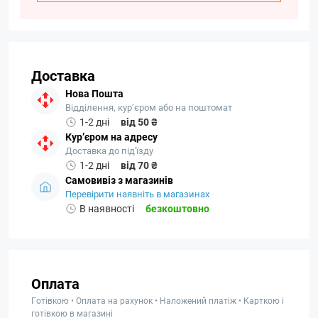
Доставка
Нова Пошта
Відділення, кур’єром або на поштомат
1-2 дні
від 50 ₴
Кур’єром на адресу
Доставка до під'їзду
1-2 дні
від 70 ₴
Самовивіз з магазинів
Перевірити наявніть в магазинах
В наявності
безкоштовно
Оплата
Готівкою • Оплата на рахунок • Наложений платіж • Карткою і
готівкою в магазині