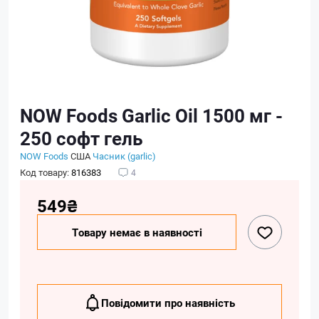
NOW Foods Garlic Oil 1500 мг -
250 софт гель
NOW Foods
США
Часник (garlic)
Код товару:
816383
4
549₴
Товару немає в наявності
Повідомити про наявність