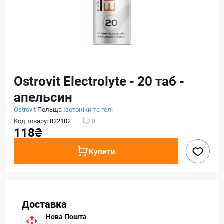
Ostrovit Electrolyte - 20 таб -
апельсин
Ostrovit
Польща
Ізотоніки та гелі
Код товару:
822102
0
118₴
Купити
Доставка
Нова Пошта