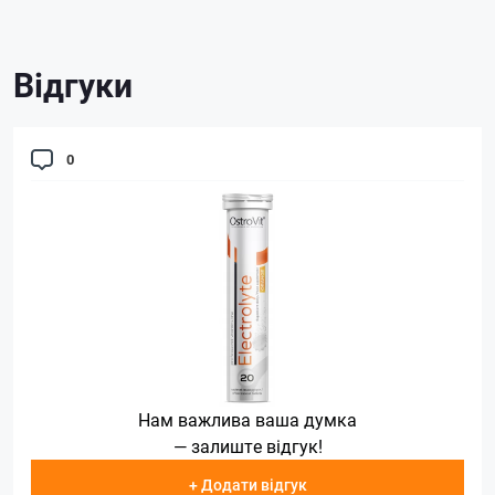
Відгуки
0
Нам важлива ваша думка
— залиште відгук!
+ Додати відгук