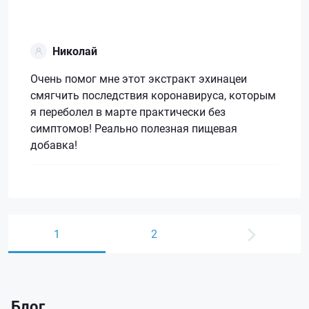
Николай
Очень помог мне этот экстракт эхинацеи
смягчить последствия коронавируса, которым
я переболел в марте практически без
симптомов! Реально полезная пищевая
добавка!
1
2
Блог