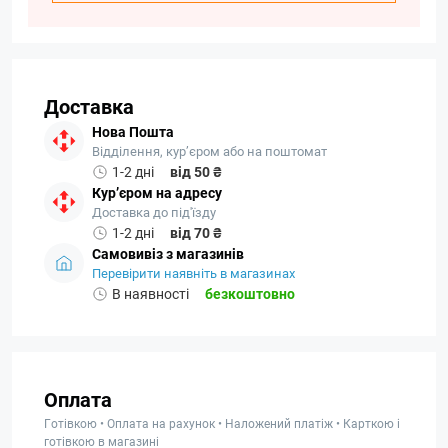
Доставка
Нова Пошта
Відділення, кур’єром або на поштомат
1-2 дні
від 50 ₴
Кур’єром на адресу
Доставка до під'їзду
1-2 дні
від 70 ₴
Самовивіз з магазинів
Перевірити наявніть в магазинах
В наявності
безкоштовно
Оплата
Готівкою • Оплата на рахунок • Наложений платіж • Карткою і
готівкою в магазині