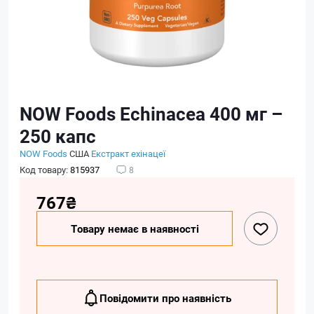
NOW Foods Echinacea 400 мг –
250 капс
NOW Foods
США
Екстракт ехінацеї
Код товару:
815937
8
767₴
Товару немає в наявності
Повідомити про наявність