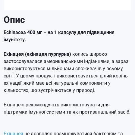
Опис
Echinacea 400 мг – на 1 капсулу для підвищення
імунітету.
Ехінацея (ехінацея пурпурна)
колись широко
застосовувалася американськими індіанцями, а зараз
використовується мільйонами споживачів у всьому
світі.
У цьому продукті використовується цілий корінь
ехінацеї, який має всі натуральні компоненти у
кількостях, що зустрічаються у природі.
Ехінацею рекомендують використовувати для
підтримки імунної системи та як протизапальний засіб.
Ехінацея
не дозволяє розмножуватися бактеріям та