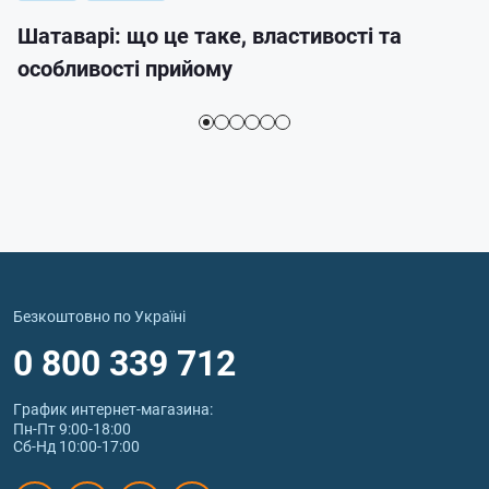
Шатаварі: що це таке, властивості та
особливості прийому
Безкоштовно по Україні
0 800 339 712
График интернет‑магазина:
Пн-Пт 9:00-18:00
Сб-Нд 10:00-17:00