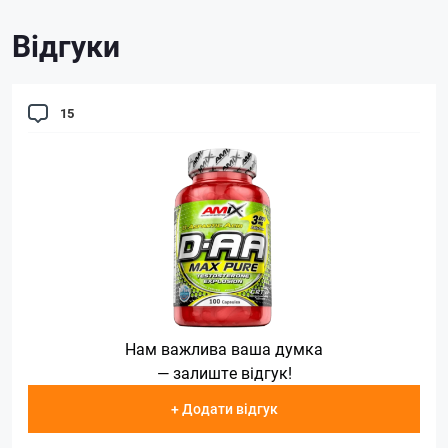
Відгуки
15
Нам важлива ваша думка
— залиште відгук!
+ Додати відгук