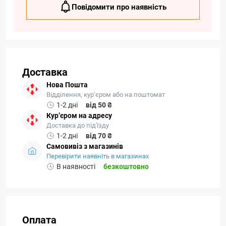
Повідомити про наявність
Доставка
Нова Пошта
Відділення, кур’єром або на поштомат
1-2 дні
від 50 ₴
Кур’єром на адресу
Доставка до під'їзду
1-2 дні
від 70 ₴
Самовивіз з магазинів
Перевірити наявніть в магазинах
В наявності
безкоштовно
Оплата