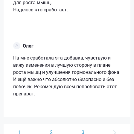
для роста мышц.
Надеюсь что сработает.
Олег
На мне сработала эта добавка, чувствую и
вижу изменения в лучшую сторону в плане
роста мышц и улучшения гормонального фона.
И ещё важно что абсолютно безопасно и без
побочек. Рекомендую всем попробовать этот
препарат.
1
2
3