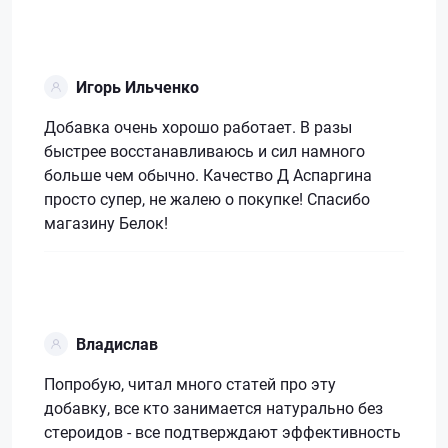
Игорь Ильченко
Добавка очень хорошо работает. В разы
быстрее восстанавливаюсь и сил намного
больше чем обычно. Качество Д Аспаргина
просто супер, не жалею о покупке! Спасибо
магазину Белок!
Владислав
Попробую, читал много статей про эту
добавку, все кто занимается натурально без
стероидов - все подтверждают эффективность