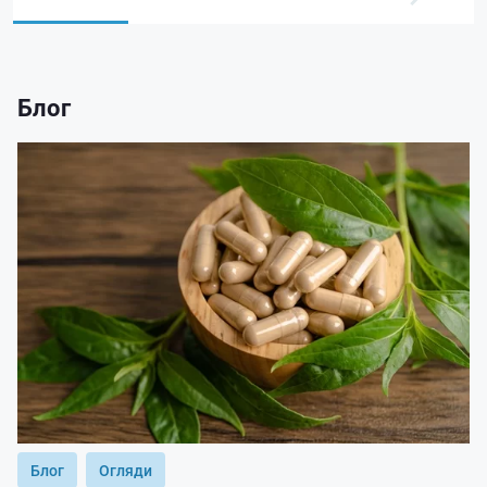
Блог
Блог
Огляди