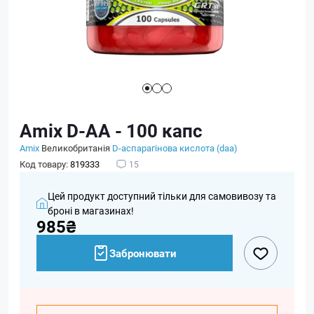
Amix D-AA - 100 капс
Amix
Великобританія
D-аспарагінова кислота (daa)
Код товару:
819333
15
Цей продукт доступний тільки для самовивозу та
броні в магазинах!
985₴
Забронювати