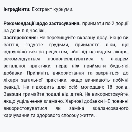
Інгредієнти:
Екстракт куркуми.
Рекомендації щодо застосування:
приймати по 2 порції
на день під час їжі.
Застереження:
Не перевищуйте вказану дозу. Якщо ви
вагітні, годуєте грудьми, приймаєте ліки, що
відпускаються за рецептом, або під наглядом лікаря,
рекомендується проконсультуватися з лікарем
загальної практики, перш ніж приймати будь-які
добавки. Припиніть використання та зверніться до
лікаря загальної практики, якщо виникають побічні
реакції. Не підходить для осіб молодших 18 років.
Завжди тримайте подалі від дітей. Не використовуйте,
якщо ущільнення зламано. Харчові добавки НЕ повинні
використовуватися як заміна збалансованого
харчування та здорового способу життя.