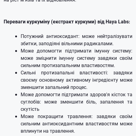
Переваги куркуміну (екстракт куркуми) від Haya Labs:
Потужний антиоксидант: може нейтралізувати
збитки, заподіяні вільними радикалами.
Може допомогти підтримати імунну систему:
може зміцнити імунну систему завдяки своїм
сильним протизапальним властивостям.
Сильні протизапальні властивості: завдяки
своєму основному активному інгредієнту може
зменшити запальний процес.
Може допомогти підтримати здоров'я кісток та
суглобів: може зменшити біль, запалення та
скутість
Може покращити травлення: завдяки своїм
сильним антиоксидантним властивостям може
вплинути на травлення.