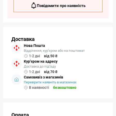
Повідомити про наявність
Доставка
Нова Пошта
Відділення, кур’єром або на поштомат
1-2 дні
від 50 ₴
Кур’єром на адресу
Доставка до під'їзду
1-2 дні
від 70 ₴
Самовивіз з магазинів
Перевірити наявніть в магазинах
В наявності
безкоштовно
Оплата