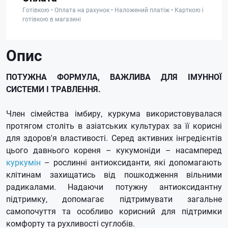
Готівкою • Оплата на рахунок • Наложений платіж • Карткою і
готівкою в магазині
Опис
ПОТУЖНА ФОРМУЛА, ВАЖЛИВА ДЛЯ ІМУННОЇ
СИСТЕМИ І ТРАВЛЕННЯ.
Член сімейства імбиру, куркума використовувалася
протягом століть в азіатських культурах за її корисні
для здоров'я властивості. Серед активних інгредієнтів
цього давнього кореня – кукумоніди – насамперед
куркумін
– рослинні антиоксиданти, які допомагають
клітинам захищатись від пошкодження вільними
радикалами. Надаючи потужну антиоксидантну
підтримку, допомагає підтримувати загальне
самопочуття та особливо корисний для підтримки
комфорту та рухливості суглобів.