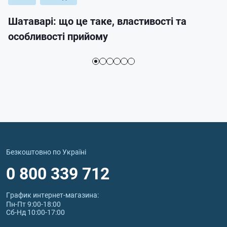
Шатаварі: що це таке, властивості та
особливості прийому
Безкоштовно по Україні
0 800 339 712
График интернет‑магазина:
Пн-Пт 9:00-18:00
Сб-Нд 10:00-17:00