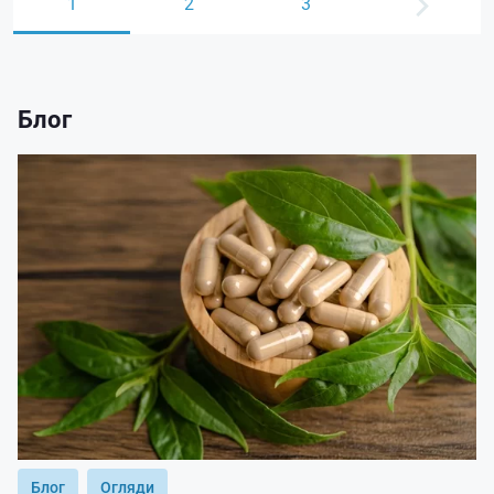
1
2
3
Блог
Блог
Огляди