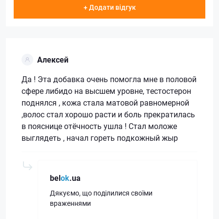
+ Додати відгук
Алексей
Да ! Эта добавка очень помогла мне в половой
сфере либидо на высшем уровне, тестостерон
поднялся , кожа стала матовой равномерной
,волос стал хорошо расти и боль прекратилась
в пояснице отёчность ушла ! Стал моложе
выглядеть , начал гореть подкожный жыр
bel
ok
.ua
Дякуємо, що поділилися своїми
враженнями