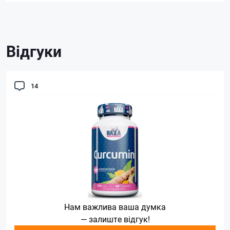
Відгуки
14
Нам важлива ваша думка
— залиште відгук!