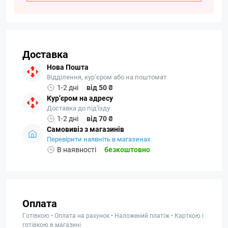
Доставка
Нова Пошта
Відділення, кур’єром або на поштомат
1-2 дні
від 50 ₴
Кур’єром на адресу
Доставка до під'їзду
1-2 дні
від 70 ₴
Самовивіз з магазинів
Перевірити наявніть в магазинах
В наявності
безкоштовно
Оплата
Готівкою • Оплата на рахунок • Наложений платіж • Карткою і
готівкою в магазині