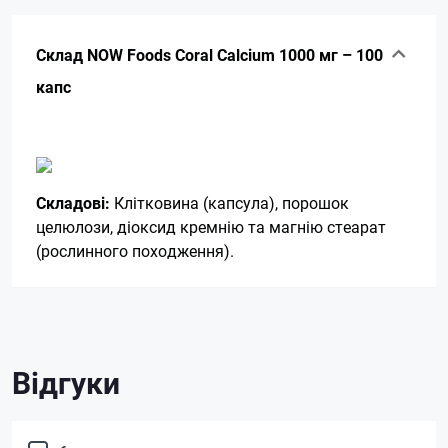
Склад NOW Foods Coral Calcium 1000 мг – 100
капс
Складові:
Клітковина (капсула), порошок
целюлози, діоксид кремнію та магнію стеарат
(рослинного походження).
Відгуки