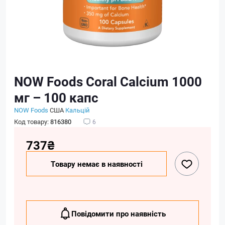
NOW Foods Coral Calcium 1000
мг – 100 капс
NOW Foods
США
Кальцій
Код товару:
816380
6
737₴
Товару немає в наявності
Повідомити про наявність