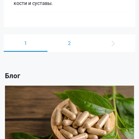
кости и суставы.
1
2
Блог