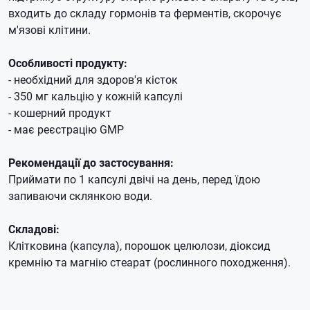
входить до складу гормонів та ферментів, скорочує
м'язові клітини.
Особливості продукту:
- необхідний для здоров'я кісток
- 350 мг кальцію у кожній капсулі
- кошерний продукт
- має реєстрацію GMP
Рекомендації до застосування:
Приймати по 1 капсулі двічі на день, перед їдою
запиваючи склянкою води.
Складові:
Клітковина (капсула), порошок целюлози, діоксид
кремнію та магнію стеарат (рослинного походження).