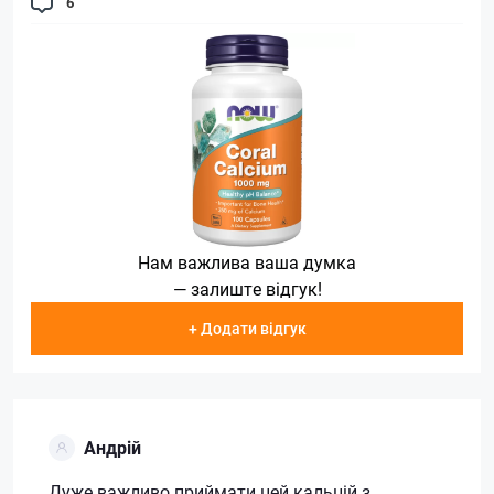
6
Нам важлива ваша думка
— залиште відгук!
+ Додати відгук
Андрій
Дуже важливо приймати цей кальцій з