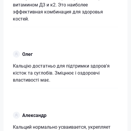
витамином Д3 и к2. Это наиболее
эффективная комбинация для здоровья
костей.
Олег
Кальцію достатньо для підтримки здоров'я
кісток та суглобів. Зміцнює і оздоровчі
властивості має.
Александр
Кальций нормально усваивается, укрепляет