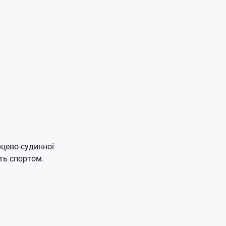
рцево-судинної
ть спортом.