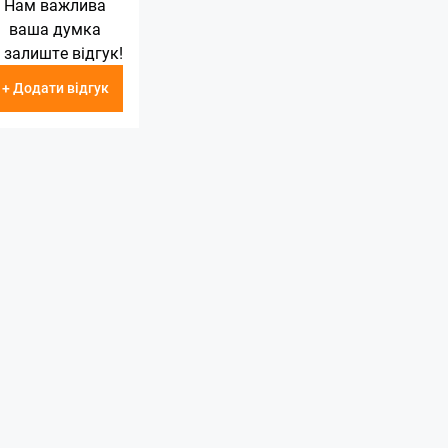
Нам важлива
ваша думка
 залиште відгук!
+ Додати відгук