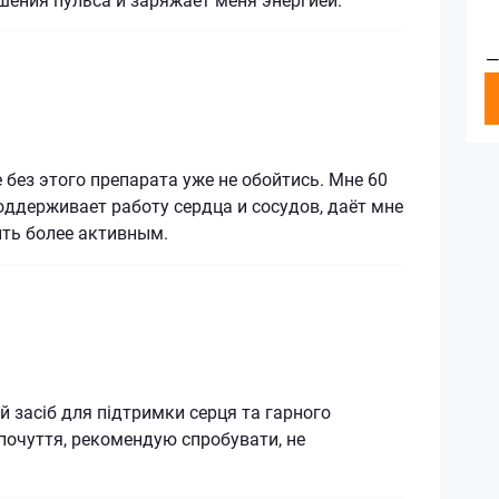
—
 без этого препарата уже не обойтись. Мне 60
оддерживает работу сердца и сосудов, даёт мне
ть более активным.
 засіб для підтримки серця та гарного
очуття, рекомендую спробувати, не