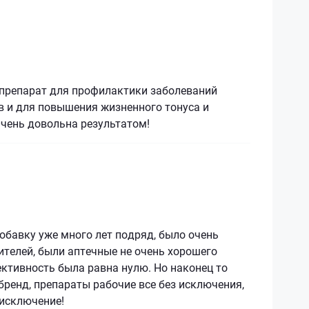
препарат для профилактики заболеваний
в и для повышения жизненного тонуса и
Очень довольна результатом!
обавку уже много лет подряд, было очень
телей, были аптечные не очень хорошего
ктивность была равна нулю. Но наконец то
бренд, препараты рабочие все без исключения,
 исключение!