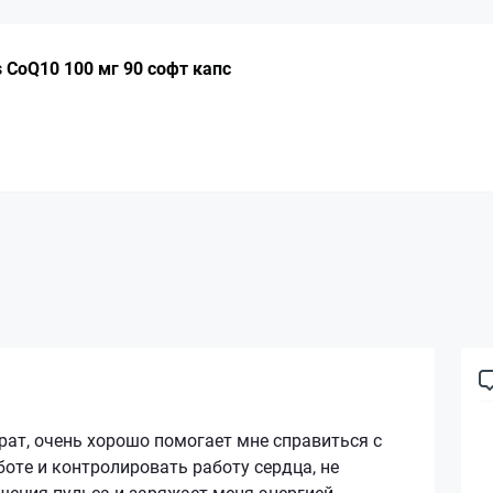
 CoQ10 100 мг 90 софт капс
ат, очень хорошо помогает мне справиться с
боте и контролировать работу сердца, не
ения пульса и заряжает меня энергией.