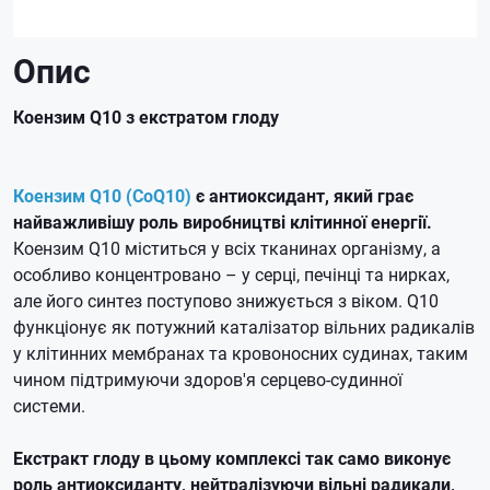
Опис
Коензим Q10 з екстратом глоду
Коензим Q10 (CoQ10)
є антиоксидант, який грає
найважливішу роль виробництві клітинної енергії.
Коензим Q10 міститься у всіх тканинах організму, а
особливо концентровано – у серці, печінці та нирках,
але його синтез поступово знижується з віком.
Q10
функціонує як потужний каталізатор вільних радикалів
у клітинних мембранах та кровоносних судинах, таким
чином підтримуючи здоров'я серцево-судинної
системи.
Екстракт глоду в цьому комплексі так само виконує
роль антиоксиданту, нейтралізуючи вільні радикали,