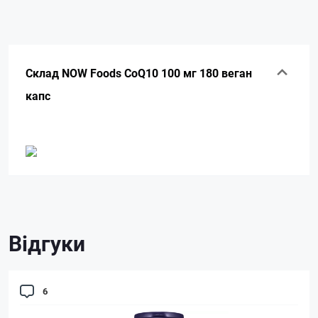
Склад NOW Foods CoQ10 100 мг 180 веган
капс
Відгуки
6