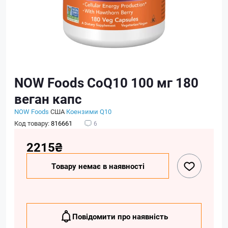
NOW Foods CoQ10 100 мг 180
веган капс
NOW Foods
США
Коензими Q10
Код товару:
816661
6
2215₴
Товару немає в наявності
Повідомити про наявність