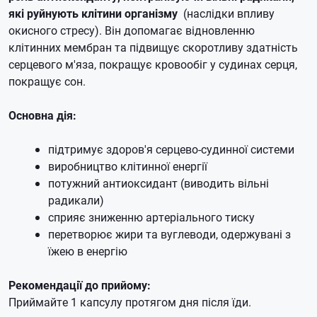
які руйнують клітини організму
(наслідки впливу
окисного стресу).
Він допомагає відновленню
клітинних мембран та підвищує скоротливу здатність
серцевого м'яза, покращує кровообіг у судинах серця,
покращує сон.
Основна дія:
підтримує здоров'я серцево-судинної системи
виробництво клітинної енергії
потужний антиоксидант (виводить вільні
радикали)
сприяє зниженню артеріального тиску
перетворює жири та вуглеводи, одержувані з
їжею в енергію
Рекомендації до прийому:
Приймайте 1 капсулу протягом дня після їди.