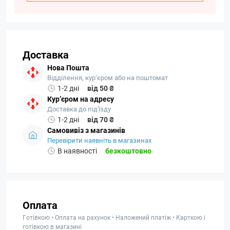
Доставка
Нова Пошта
Відділення, кур’єром або на поштомат
1-2 дні
від 50 ₴
Кур’єром на адресу
Доставка до під'їзду
1-2 дні
від 70 ₴
Самовивіз з магазинів
Перевірити наявніть в магазинах
В наявності
безкоштовно
Оплата
Готівкою • Оплата на рахунок • Наложений платіж • Карткою і
готівкою в магазині