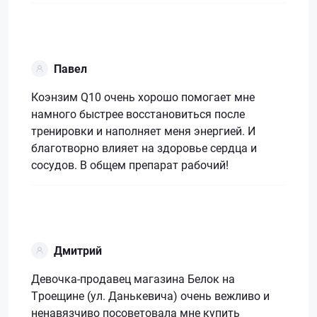
Павел
Коэнзим Q10 очень хорошо помогает мне
намного быстрее восстановиться после
тренировки и наполняет меня энергией. И
благотворно влияет на здоровье сердца и
сосудов. В общем препарат рабочий!
Дмитрий
Девочка-продавец магазина Белок на
Троещине (ул. Данькевича) очень вежливо и
ненавязчиво посоветовала мне купить