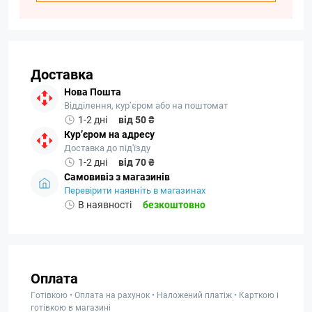
Доставка
Нова Пошта
Відділення, кур’єром або на поштомат
1-2 дні
від 50 ₴
Кур’єром на адресу
Доставка до під'їзду
1-2 дні
від 70 ₴
Самовивіз з магазинів
Перевірити наявніть в магазинах
В наявності
безкоштовно
Оплата
Готівкою • Оплата на рахунок • Наложений платіж • Карткою і
готівкою в магазині