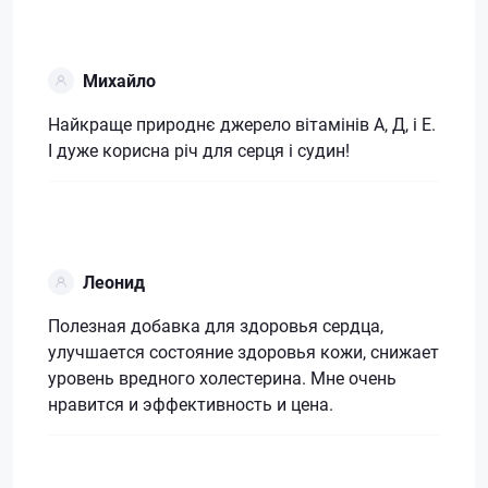
Михайло
Найкраще природнє джерело вітамінів А, Д, і Е.
І дуже корисна річ для серця і судин!
Леонид
Полезная добавка для здоровья сердца,
улучшается состояние здоровья кожи, снижает
уровень вредного холестерина. Мне очень
нравится и эффективность и цена.