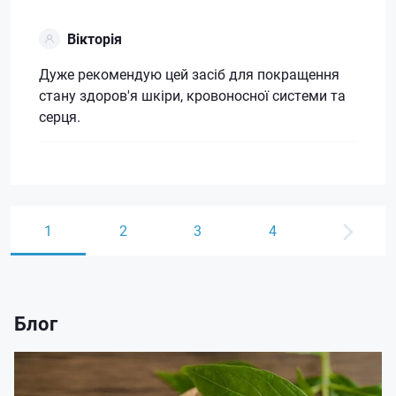
Вікторія
Дуже рекомендую цей засіб для покращення
стану здоров'я шкіри, кровоносної системи та
серця.
1
2
3
4
Блог