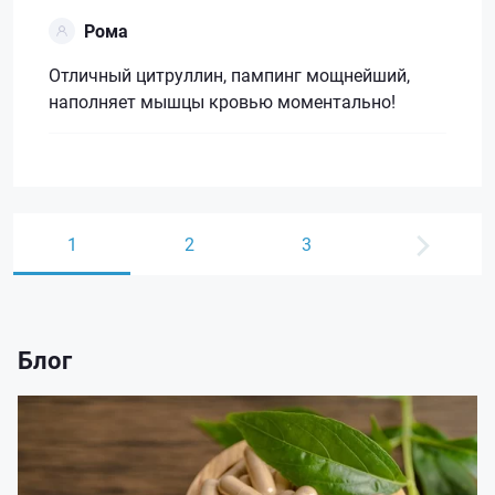
Рома
Отличный цитруллин, пампинг мощнейший,
наполняет мышцы кровью моментально!
1
2
3
Блог