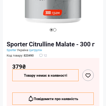
Sporter Citrulline Malate - 300 г
Sporter
Україна
Цитрулін
Код товару:
820490
12
379₴
Товару немає в наявності
Повідомити про наявність