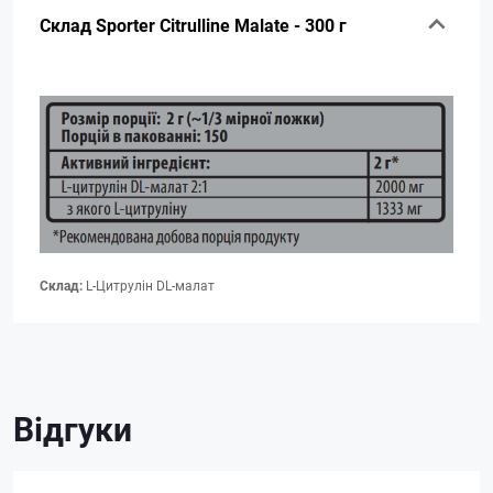
Склад Sporter Citrulline Malate - 300 г
Склад:
L-Цитрулін DL-малат
Відгуки