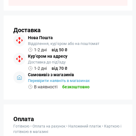
Доставка
Нова Пошта
Відділення, кур’єром або на поштомат
1-2 дні
від 50 ₴
Кур’єром на адресу
Доставка до під'їзду
1-2 дні
від 70 ₴
Самовивіз з магазинів
Перевірити наявніть в магазинах
В наявності
безкоштовно
Оплата
Готівкою • Оплата на рахунок • Наложений платіж • Карткою і
готівкою в магазині