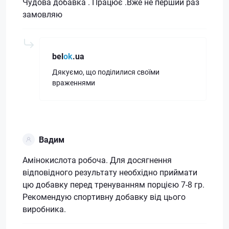
Чудова добавка . Працює .Вже не перший раз
замовляю
bel
ok
.ua
Дякуємо, що поділилися своїми
враженнями
Вадим
Амінокислота робоча. Для досягнення
відповідного результату необхідно приймати
цю добавку перед тренуванням порцією 7-8 гр.
Рекомендую спортивну добавку від цього
виробника.