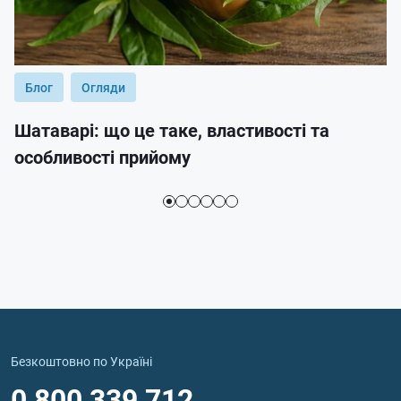
Блог
Огляди
Шатаварі: що це таке, властивості та
особливості прийому
Безкоштовно по Україні
0 800 339 712