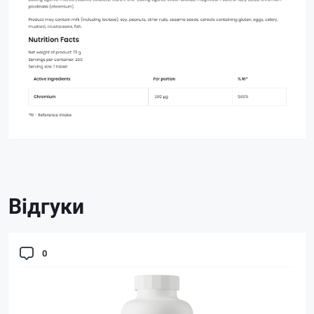
Відгуки
0