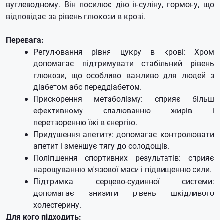
вуглеводному. Він посилює дію інсуліну, гормону, що
відповідає за рівень глюкози в крові.
Перевага:
Регулювання рівня цукру в крові: Хром
допомагає підтримувати стабільний рівень
глюкози, що особливо важливо для людей з
діабетом або переддіабетом.
Прискорення метаболізму: сприяє більш
ефективному спалюванню жирів і
перетворенню їжі в енергію.
Придушення апетиту: допомагає контролювати
апетит і зменшує тягу до солодощів.
Поліпшення спортивних результатів: сприяє
нарощуванню м'язової маси і підвищенню сили.
Підтримка серцево-судинної системи:
допомагає знизити рівень шкідливого
холестерину.
Для кого підходить: