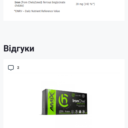
Відгуки
2