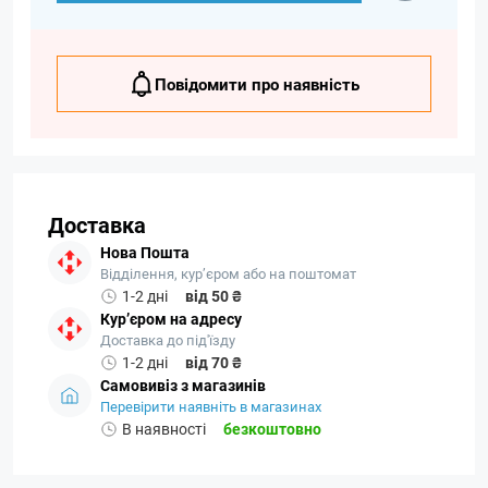
Повідомити про наявність
Доставка
Нова Пошта
Відділення, кур’єром або на поштомат
1-2 дні
від 50 ₴
Кур’єром на адресу
Доставка до під'їзду
1-2 дні
від 70 ₴
Самовивіз з магазинів
Перевірити наявніть в магазинах
В наявності
безкоштовно