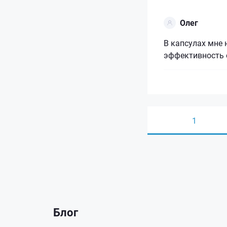
Олег
В капсулах мне
эффективность 
1
Блог