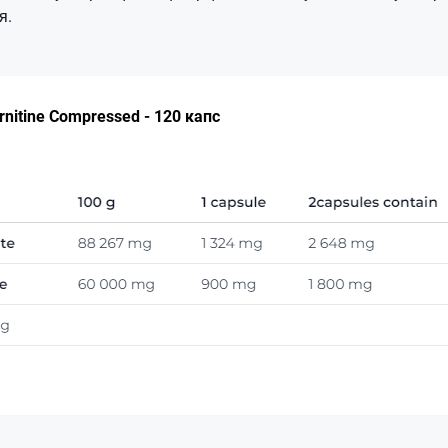
я.
rnitine Compressed - 120 капс