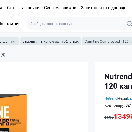
та
Статті та новини
Система знижок
Запитання та відповіді
агазини
L-карнітин
L карнітин в капсулах і таблетках
Carnitine Compressed - 120 
 (6)
Nutrend
120 ка
Nutrend
Чехія
L 
Код товару:
821
1349
1588