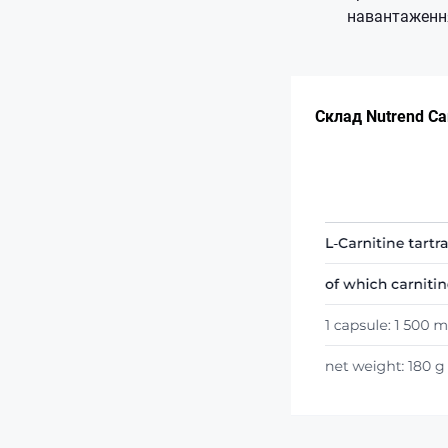
навантаженн
Склад Nutrend Ca