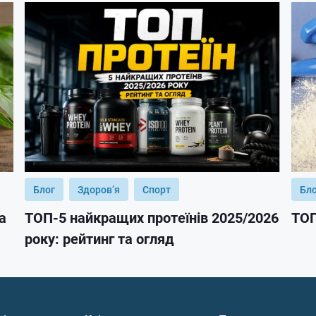
Блог
Здоров’я
Спорт
Бл
а
ТОП-5 найкращих протеїнів 2025/2026
ТОП
року: рейтинг та огляд