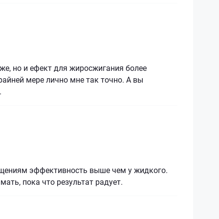
же, но и ефект для жиросжигания более
айней мере лично мне так точно. А вы
.
щениям эффективность выше чем у жидкого.
ать, пока что результат радует.