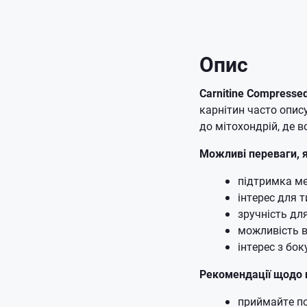
Опис
Carnitine Compresse
карнітин часто опис
до мітохондрій, де 
Можливі переваги, я
підтримка м
інтерес для 
зручність для
можливість в
інтерес з бо
Рекомендації щодо
приймайте по 