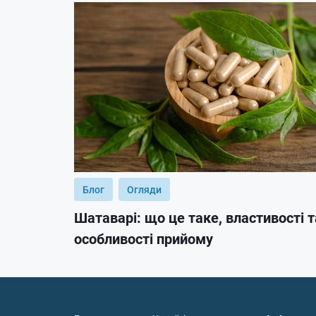
Блог
Огляди
Шатаварі: що це таке, властивості т
особливості прийому