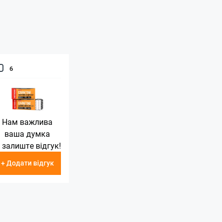
6
Нам важлива
ваша думка
 залиште відгук!
+ Додати відгук