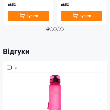
685₴
685₴
Купити
Купити
Відгуки
0