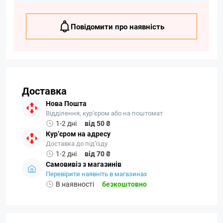
Повідомити про наявність
Доставка
Нова Пошта
Відділення, кур’єром або на поштомат
1-2 дні
від 50 ₴
Кур’єром на адресу
Доставка до під'їзду
1-2 дні
від 70 ₴
Самовивіз з магазинів
Перевірити наявніть в магазинах
В наявності
безкоштовно