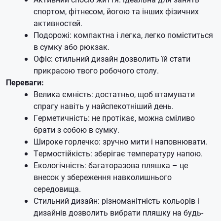
спортом, фітнесом, йогою та інших фізичних
активностей.
Подорожі: компактна і легка, легко поміститься
в сумку або рюкзак.
Офіс: стильний дизайн дозволить їй стати
прикрасою твого робочого столу.
Переваги:
Велика ємність: достатньо, щоб втамувати
спрагу навіть у найспекотніший день.
Герметичність: не протікає, можна сміливо
брати з собою в сумку.
Широке горлечко: зручно мити і наповнювати.
Термостійкість: зберігає температуру напою.
Екологічність: багаторазова пляшка – це
внесок у збереження навколишнього
середовища.
Стильний дизайн: різноманітність кольорів і
дизайнів дозволить вибрати пляшку на будь-