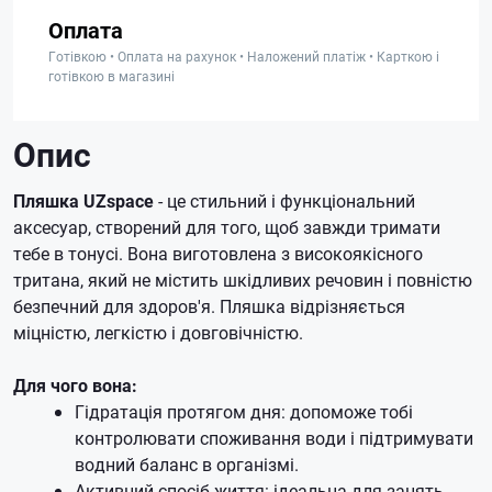
Оплата
Готівкою • Оплата на рахунок • Наложений платіж • Карткою і
готівкою в магазині
Опис
Пляшка UZspace
- це стильний і функціональний
аксесуар, створений для того, щоб завжди тримати
тебе в тонусі. Вона виготовлена з високоякісного
тритана, який не містить шкідливих речовин і повністю
безпечний для здоров'я. Пляшка відрізняється
міцністю, легкістю і довговічністю.
Для чого вона:
Гідратація протягом дня: допоможе тобі
контролювати споживання води і підтримувати
водний баланс в організмі.
Активний спосіб життя: ідеальна для занять