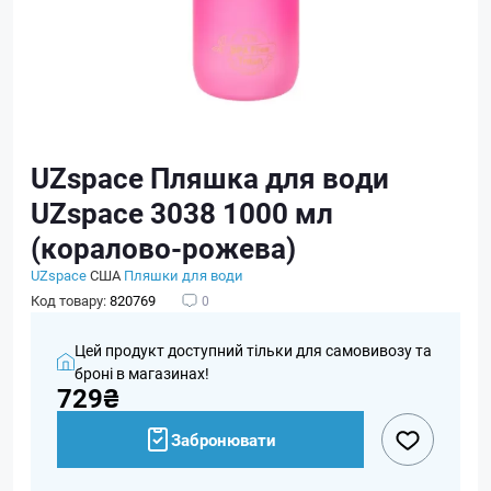
UZspace Пляшка для води
UZspace 3038 1000 мл
(коралово-рожева)
UZspace
США
Пляшки для води
Код товару:
820769
0
Цей продукт доступний тільки для самовивозу та
броні в магазинах!
729₴
Забронювати