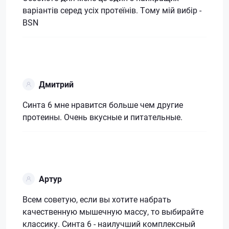
варіантів серед усіх протеїнів. Тому мій вибір -
BSN
Дмитрий
Синта 6 мне нравится больше чем другие
протеины. Очень вкусные и питательные.
Артур
Всем советую, если вы хотите набрать
качественную мышечную массу, то выбирайте
классику. Синта 6 - наилучший комплексный