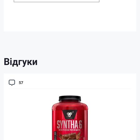
Відгуки
57