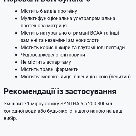
Містить 6 видів протеїну
Мультифункціональна ультрапреміальна
протеїнова матриця
Містить натурально отримані BCAA та інші
замінні та незамінні амінокислоти
Містить корисні жири та глутамінові пептиди
Чудове джерело клітковини
Не містить аспартаму
Містить травні ферменти
Містить: молоко, яйця, пшеницю і сою (лецитин).
Рекомендації із застосування
Змішайте 1 мірну ложку SYNTHA 6 з 200-300мл.
холодної води або будь-якого іншого напою на ваш
вибір.