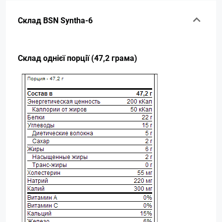
Склад BSN Syntha-6
Склад однієї порції (47,2 грама)