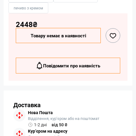
печиво з кремом
2448₴
Товару немає в наявності
Повідомити про наявність
Доставка
Нова Пошта
Відділення, кур’єром або на поштомат
1-2 дні
від 50 ₴
Кур’єром на адресу