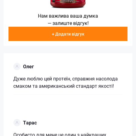
Нам важлива ваша думка
— залиште відгук!
+ Додати відгук
Олег
Дуже люблю цей протеїн, справжня насолода
смаком та американський стандарт якості!
Тарас
Особисто для мене це один з найкращих