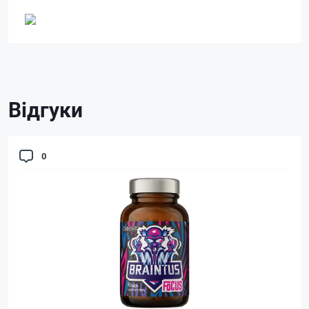
Відгуки
0