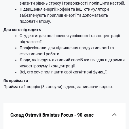
знизити рівень стресу і тривожності, поліпшити настрій.
Підвищення енергії: кофеїн та інші стимулятори
забезпечують приплив енергії та допомагають
подолати втому.
Для кого підходить
Студенти: для поліпшення успішності та концентрації
під час сесії.
Професіонали: для підвищення продуктивності та
ефективності роботи.
Люди, які ведуть активний спосіб життя: для підтримки
ясності розуму і концентрації.
Всі, хто хоче поліпшити свої когнітивні функції.
Як приймати
Приймати 1 порцію (3 капсули) в день, запиваючи водою.
Склад Ostrovit Braintus Focus - 90 капс