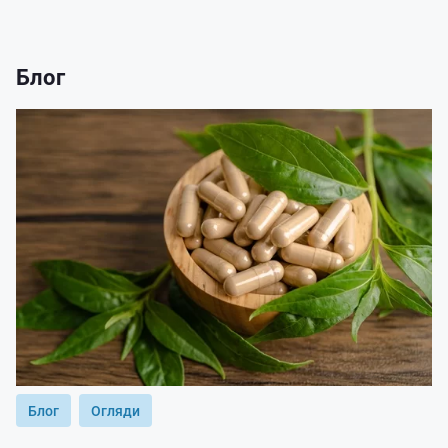
Блог
Блог
Огляди