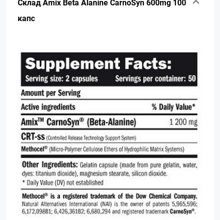
Склад Amix Beta Alanine CarnoSyn 600mg 100
капс