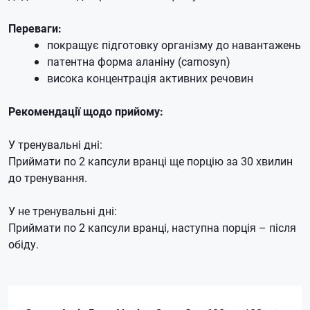
Переваги:
покращує підготовку організму до навантажень
патентна форма аланіну (carnosyn)
висока концентрація активних речовин
Рекомендації щодо прийому:
У тренувальні дні:
Приймати по 2 капсули вранці ще порцію за 30 хвилин
до тренування.
У не тренувальні дні:
Приймати по 2 капсули вранці, наступна порція – після
обіду.