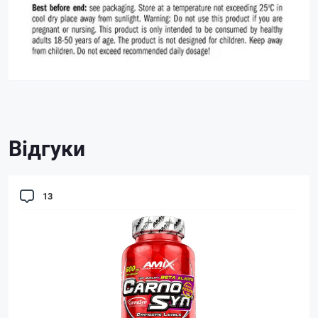
Відгуки
13