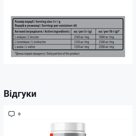
Відгуки
0