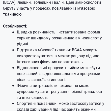
(BCAA): лейцин, ізолейцин і валін. Дані амінокислоти
беруть участь у процесах, пов’язаних із м’язовою
тканиною.
Особливості:
Швидка розчинність: інстантизована форма
сприяє швидкому розчиненню амінокислот у
рідині.
Підтримка м’язової тканини: BCAA можуть
використовуватися в межах раціону під час
інтенсивних фізичних навантажень.
Відновлювальні процеси: прийом може бути
пов’язаний із відновлювальними процесами
після фізичної активності.
Фізична витривалість: вживання може
супроводжувати тренування різної тривалості
та інтенсивності.
Спортивні показники: може застосовуватися у
складі харчування під час занять різними