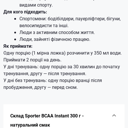
видами спорту.
Для кого підходить:
Спортсмени: бодібілдери, пауерліфтери, бігуни,
велосипедисти та інші.
Люди з активним способом життя.
Люди, зайняті фізичною працею.
Як приймати:
Одну порцію (1 мірна ложка) розчинити у 350 мл води.
Приймати 2 порції на день.
У дні тренувань: одну порцію за 30 хвилин до початку
тренування, другу — після тренування.
У дні без тренувань: одну порцію вранці після
пробудження, другу — перед сном.
Склад Sporter BCAA Instant 300 г -
натуральний смак