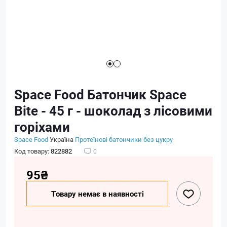
Space Food Батончик Space
Bite - 45 г - шоколад з лісовими
горіхами
Space Food
Україна
Протеїнові батончики без цукру
Код товару:
822882
0
95₴
Товару немає в наявності