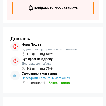
Повідомити про наявність
Доставка
Нова Пошта
Відділення, кур’єром або на поштомат
1-2 дні
від 50 ₴
Кур’єром на адресу
Доставка до під'їзду
1-2 дні
від 70 ₴
Самовивіз з магазинів
Перевірити наявніть в магазинах
В наявності
безкоштовно