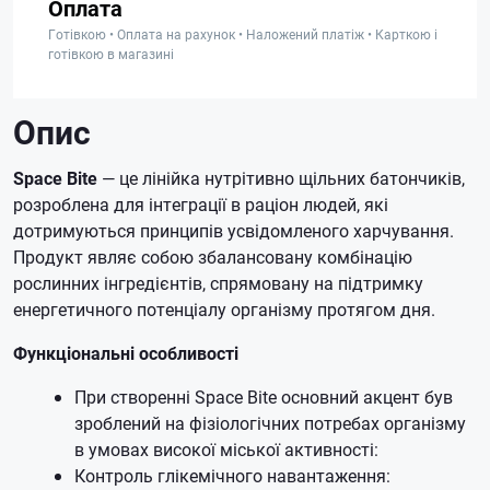
Оплата
Готівкою • Оплата на рахунок • Наложений платіж • Карткою і
готівкою в магазині
Опис
Space Bite
— це лінійка нутрітивно щільних батончиків,
розроблена для інтеграції в раціон людей, які
дотримуються принципів усвідомленого харчування.
Продукт являє собою збалансовану комбінацію
рослинних інгредієнтів, спрямовану на підтримку
енергетичного потенціалу організму протягом дня.
Функціональні особливості
При створенні Space Bite основний акцент був
зроблений на фізіологічних потребах організму
в умовах високої міської активності:
Контроль глікемічного навантаження: