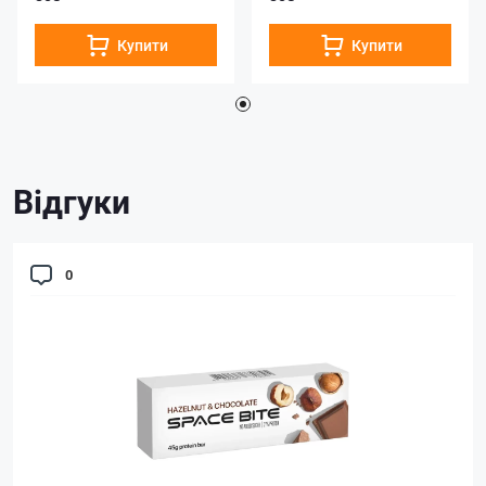
Купити
Купити
Відгуки
0