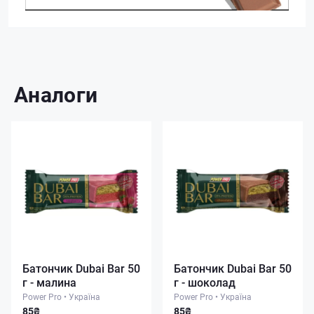
Аналоги
Батончик Dubai Bar 50
Батончик Dubai Bar 50
г - малина
г - шоколад
Power Pro
•
Україна
Power Pro
•
Україна
85₴
85₴