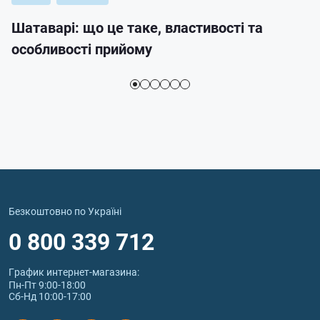
Шатаварі: що це таке, властивості та
особливості прийому
Безкоштовно по Україні
0 800 339 712
График интернет‑магазина:
Пн-Пт 9:00-18:00
Сб-Нд 10:00-17:00