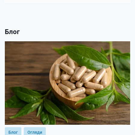
Блог
Блог
Огляди