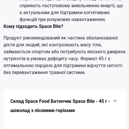
сприяють поступовому вивільненню енергії, що
є актуальним для підтримки когнітивних
функцій при розумових навантаженнях.
Кому підходить Space Bite?
Продукт рекомендований як частина збалансованої
дієти для людей, які контролюють масу тіла,
займаються спортом або потребують якісного джерела
нутрієнтів в умовах дефіциту часу. Формат 45 г є
оптимальною порцією для підтримки відчуття ситості
без перевантаження травної системи.
Склад Space Food Батончик Space Bite - 45 г -
шоколад з лісовими горіхами