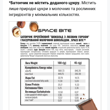
*Батончик не містить доданого цукру.
Містить
лише природні цукри з молочних та рослинних
інгредієнтів у мінімальних кількостях.