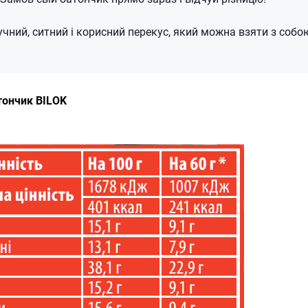
ручний, ситний і корисний перекус, який можна взяти з собо
тончик BILOK