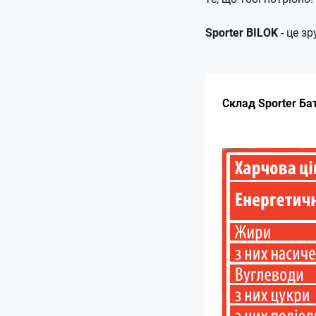
Sporter BILOK
- це з
Склад Sporter Ба