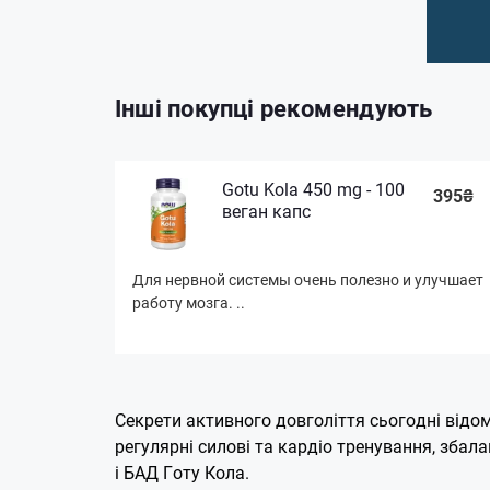
Інші покупці рекомендують
Gotu Kola 450 mg - 100
395₴
веган капс
Для нервной системы очень полезно и улучшает
работу мозга. ..
Секрети активного довголіття сьогодні відомі
регулярні силові та кардіо тренування, зба
і БАД Готу Кола.