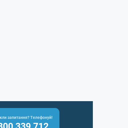
кли запитання? Телефонуй!
800 339 712