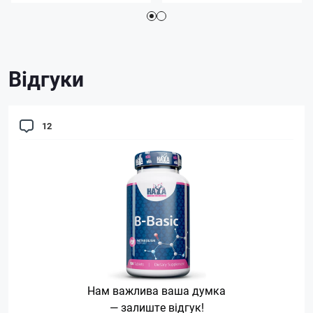
Відгуки
12
Нам важлива ваша думка
— залиште відгук!