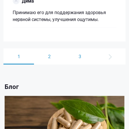
Дима
Принимаю его для поддержания здоровья
нервной системы, улучшения ощутимы.
1
2
3
Блог