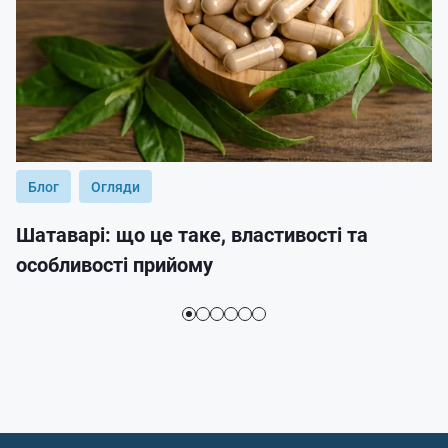
Блог
Огляди
Шатаварі: що це таке, властивості та
особливості прийому