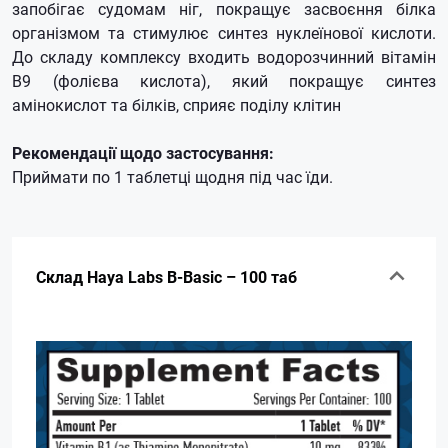
запобігає судомам ніг, покращує засвоєння білка
організмом та стимулює синтез нуклеїнової кислоти.
До складу комплексу входить водорозчинний вітамін
В9 (фолієва кислота), який покращує синтез
амінокислот та білків, сприяє поділу клітин
Рекомендації щодо застосування:
Приймати по 1 таблетці щодня під час їди.
Склад Haya Labs B-Basic – 100 таб