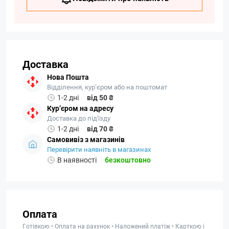
Доставка
Нова Пошта
Відділення, кур’єром або на поштомат
1-2 дні
від 50 ₴
Кур’єром на адресу
Доставка до під'їзду
1-2 дні
від 70 ₴
Самовивіз з магазинів
Перевірити наявніть в магазинах
В наявності
безкоштовно
Оплата
Готівкою • Оплата на рахунок • Наложений платіж • Карткою і