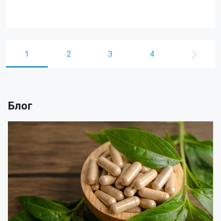
1
2
3
4
Блог