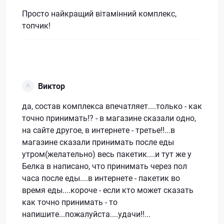
Просто найкращий вітамінний комплекс,
топчик!
Виктор
да, состав комплекса впечатляет....только - как
точно принимать!? - в магазине сказали одно,
на сайте другое, в интернете - третье!!...в
магазине сказали принимать после еды
утром(желательно) весь пакетик....и тут же у
Белка в написано, что принимать через пол
часа после еды....в интернете - пакетик во
время еды....короче - если кто может сказать
как точно принимать - то
напишите...пожалуйста....удачи!!...