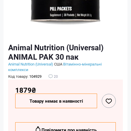
Animal Nutrition (Universal)
ANIMAL PAK 30 пак
Animal Nutrition (Universal)
США
Вітамінно-мінеральні
комплекси
Код товару:
104929
20
1879₴
Товару немає в наявності
Повідомити про наявність