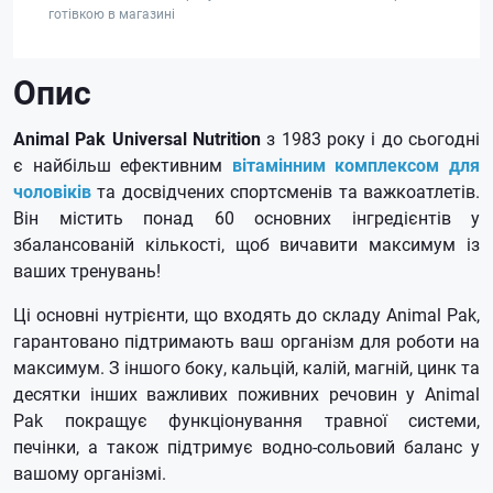
готівкою в магазині
Опис
Animal Pak Universal Nutrition
з 1983 року і до сьогодні
є найбільш ефективним
вітамінним комплексом для
чоловіків
та досвідчених спортсменів та важкоатлетів.
Він містить понад 60 основних інгредієнтів у
збалансованій кількості, щоб вичавити максимум із
ваших тренувань!
Ці основні нутрієнти, що входять до складу Animal Pak,
гарантовано підтримають ваш організм для роботи на
максимум.
З іншого боку, кальцій, калій, магній, цинк та
десятки інших важливих поживних речовин у Animal
Pak покращує функціонування травної системи,
печінки, а також підтримує водно-сольовий баланс у
вашому організмі.