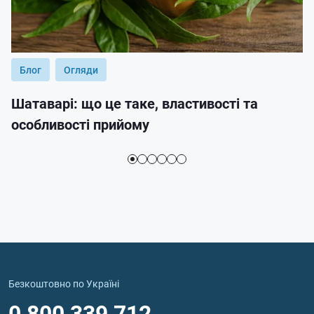
Блог
Огляди
Шатаварі: що це таке, властивості та
особливості прийому
Безкоштовно по Україні
0 800 339 712