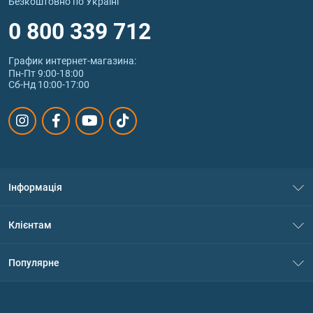
Безкоштовно по Україні
0 800 339 712
График интернет‑магазина:
Пн-Пт 9:00-18:00
Сб-Нд 10:00-17:00
Інформація
Про нас
Клієнтам
Контакти
Система знижок
Популярне
Політика конфіденційності
Доставка і оплата
Амінокислоти
Договір приєднання
Питання та відповіді