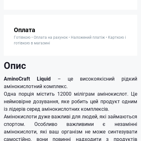
Оплата
Готівкою • Оплата на рахунок • Наложений платіж • Карткою і
готівкою в магазині
Опис
AminoCraft Liquid
– це високоякісний рідкий
амінокислотний комплекс.
Одна порція містить 12000 міліграм амінокислот.
Це
неймовірне дозування, яке робить цей продукт одним
із лідерів серед амінокислотних комплексів.
Амінокислоти дуже важливі для людей, які займаються
спортом.
Особливо важливими є незамінні
амінокислоти, які ваш організм не може синтезувати
самостійно, вони повинні надходити з продуктів