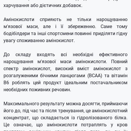
харчування або дієтичних добавок.
Амінокислоти сприяють не тільки нарощуванню
м'язової маси, але і її збереженню.
Саме тому
бодібілдери та інші спортсмени повинні приділяти гідну
увагу споживанню амінокислот.
До складу входять всі необхідні ефективного
нарощування м'язової маси амінокислоти.
Повний
спектр амінокислот, високий вміст амінокислот з
розгалуженими бічними ланцюгами (BCAA) та вітамін
B6 роблять цей продукт ідеальним постачальником
необхідних поживних речовин.
Максимального результату можна досягти, приймаючи
його до, під час та після тренування, це амінокислотний
концентрат, що складається із гідролізованого білка.
Це означає, що амінокислоти потраплять у кров