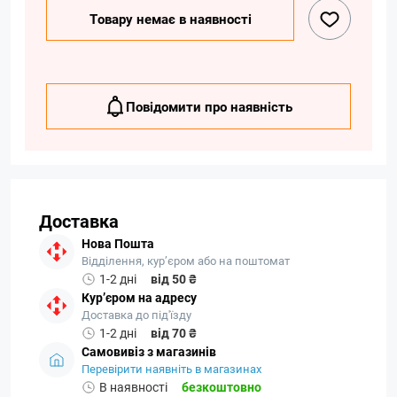
Товару немає в наявності
Повідомити про наявність
Доставка
Нова Пошта
Відділення, кур’єром або на поштомат
1-2 дні
від 50 ₴
Кур’єром на адресу
Доставка до під'їзду
1-2 дні
від 70 ₴
Самовивіз з магазинів
Перевірити наявніть в магазинах
В наявності
безкоштовно