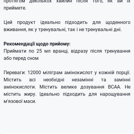
протягом декількох хвилин після того, як ви їх
приймете.
Цей продукт ідеально підходить для щоденного
вживання, як у тренувальні, так і не тренувальні дні.
Рекомендації щодо прийому:
Приймати по 25 мл вранці, відразу після тренування
або перед сном
Переваги: ​​12000 міліграм амінокислот у кожній порції.
Містить всі необхідні незамінні та замінні
амінокислоти.
Містить велике дозування BCAA.
Не
містить жиру.
Ідеально підходить для нарощування
м'язової маси.