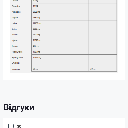
Відгуки
30