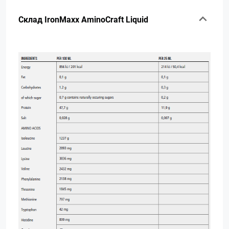
Склад IronMaxx AminoCraft Liquid