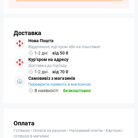
Доставка
Нова Пошта
Відділення, кур’єром або на поштомат
1-2 дні
від 50 ₴
Кур’єром на адресу
Доставка до під'їзду
1-2 дні
від 70 ₴
Самовивіз з магазинів
Перевірити наявніть в магазинах
В наявності
безкоштовно
Оплата
Готівкою • Оплата на рахунок • Наложений платіж • Карткою і
готівкою в магазині