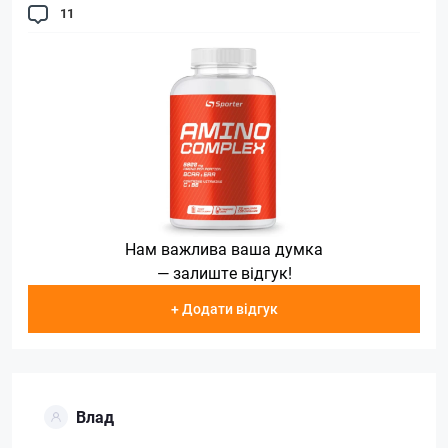
11
Нам важлива ваша думка
— залиште відгук!
+ Додати відгук
Влад