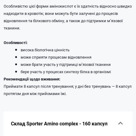
Особливістю цієї форми амінокислот є їх здатність відносно швидко
надходити в кровотік; вони можуть бути залучені до процесів
відновлення та білкового обміну, а також до підтримки м’язової
тканини.
Особливості:
висока біологічна цінність
може сприяти процесам відновлення
може брати участь у підтримці м’язової тканини
бере участь у процесах синтезу білка в організмі
Рекомендації щодо вживання:
Приймати 8 капсул після тренування; у дні без тренувань — 8 капсул
протягом дня між прийомами їжі.
Склад Sporter Amino complex - 160 капсул