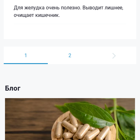
Для желудка очень полезно. Выводит лишнее,
очищает кишечник.
1
2
Блог