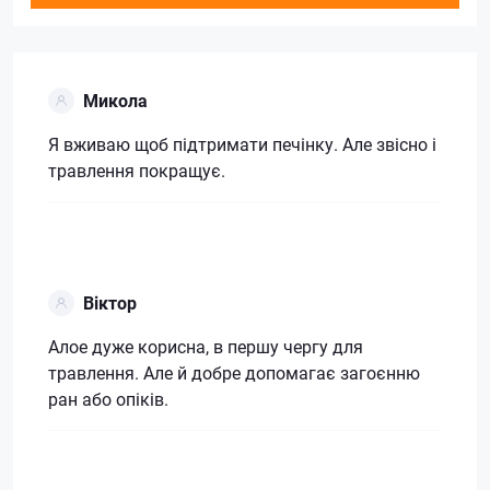
Микола
Я вживаю щоб підтримати печінку. Але звісно і
травлення покращує.
Віктор
Алое дуже корисна, в першу чергу для
травлення. Але й добре допомагає загоєнню
ран або опіків.