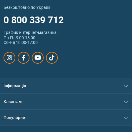
Безкоштовно по Україні
0 800 339 712
График интернет‑магазина:
Пн-Пт 9:00-18:00
Сб-Нд 10:00-17:00
Інформація
Про нас
Клієнтам
Контакти
Система знижок
Популярне
Політика конфіденційності
Доставка і оплата
Амінокислоти