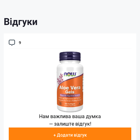
Відгуки
9
Нам важлива ваша думка
— залиште відгук!
+ Додати відгук