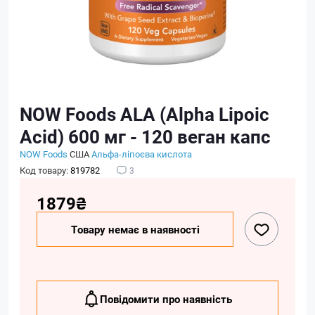
NOW Foods ALA (Alpha Lipoic
Acid) 600 мг - 120 веган капс
NOW Foods
США
Альфа-ліпоєва кислота
Код товару:
819782
3
1879₴
Товару немає в наявності
Повідомити про наявність