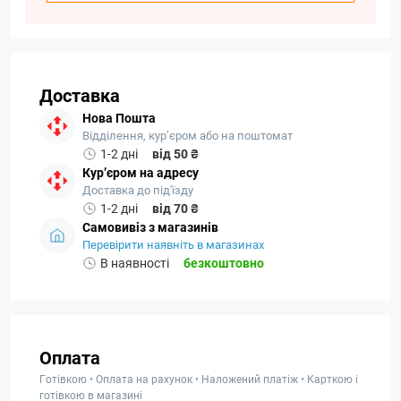
Доставка
Нова Пошта
Відділення, кур’єром або на поштомат
1-2 дні
від 50 ₴
Кур’єром на адресу
Доставка до під'їзду
1-2 дні
від 70 ₴
Самовивіз з магазинів
Перевірити наявніть в магазинах
В наявності
безкоштовно
Оплата
Готівкою • Оплата на рахунок • Наложений платіж • Карткою і
готівкою в магазині