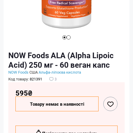
NOW Foods ALA (Alpha Lipoic
Acid) 250 мг - 60 веган капс
NOW Foods
США
Альфа-ліпоєва кислота
Код товару:
821391
3
595₴
Товару немає в наявності