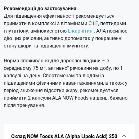
Рекомендації до застосування:
Для підвищення ефективності рекомендується
приймати в комплексі з вітамінами C і
E
, пептидами
глутатіону, амінокислотою
L-карнітин
.
АЛА посилює
дію цих речовин, активно допомагає у покращенні
стану шкіри та підвищенні імунітету.
Норма споживання для дорослої людини – в
середньому 75 мг.
активної речовини на добу, по 1
капсулі на день.
Спортсменам та людям із
підвищеними фізичними навантаженнями, а також у
період зниження відсотка жиру, рекомендується
приймати 2 капсули ALA NOW Foods на день, бажано
після тренування.
Склад NOW Foods ALA (Alpha Lipoic Acid) 250