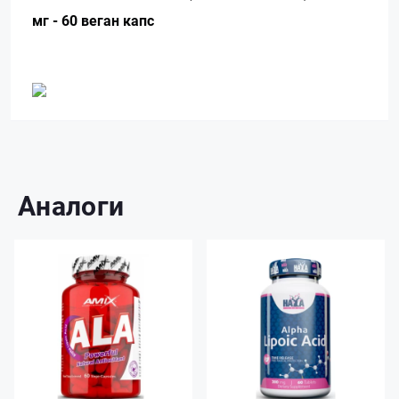
мг - 60 веган капс
Аналоги