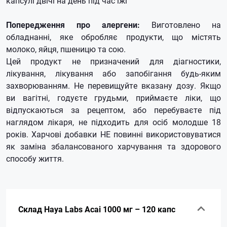
капсулі двічі на день під час їжі
Попередження про алергени:
Виготовлено на
обладнанні, яке обробляє продукти, що містять
молоко, яйця, пшеницю та сою.
Цей продукт не призначений для діагностики,
лікування, лікування або запобігання будь-яким
захворюванням. Не перевищуйте вказану дозу. Якщо
ви вагітні, годуєте грудьми, приймаєте ліки, що
відпускаються за рецептом, або перебуваєте під
наглядом лікаря, не підходить для осіб молодше 18
років. Харчові добавки НЕ повинні використовуватися
як заміна збалансованого харчування та здорового
способу життя.
Склад Haya Labs Acai 1000 мг – 120 капс