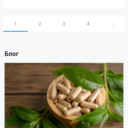
1
2
3
4
Блог