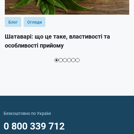
Блог
Огляди
Шатаварі: що це таке, властивості та
особливості прийому
Безкоштовно по Україні
0 800 339 712