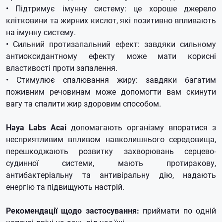
• Підтримує імунну систему: це хороше джерело
клітковини та жирних кислот, які позитивно впливають
на імунну систему.
• Сильний протизапальний ефект: завдяки сильному
антиоксидантному ефекту може мати корисні
властивості проти запалення.
• Стимулює спалювання жиру: завдяки багатим
поживним речовинам може допомогти вам скинути
вагу та спалити жир здоровим способом.
Haya Labs Acai
допомагають організму впоратися з
несприятливим впливом навколишнього середовища,
перешкоджають розвитку захворювань серцево-
судинної системи, мають протиракову,
антибактеріальну та антивіральну дію, надають
енергію та підвищують настрій.
Рекомендації щодо застосування:
приймати по одній