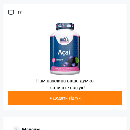
17
Нам важлива ваша думка
— залиште відгук!
+ Додати відгук
Максим