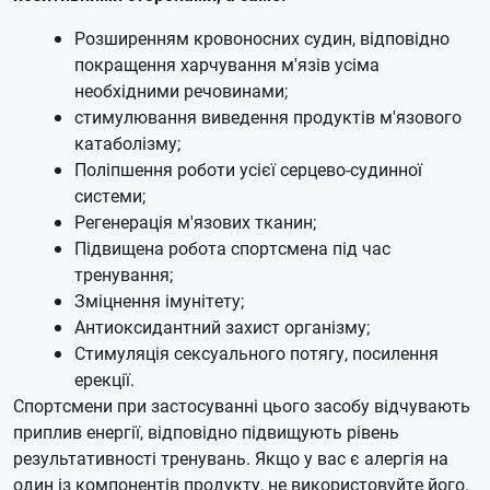
Розширенням кровоносних судин, відповідно
покращення харчування м'язів усіма
необхідними речовинами;
стимулювання виведення продуктів м'язового
катаболізму;
Поліпшення роботи усієї серцево-судинної
системи;
Регенерація м'язових тканин;
Підвищена робота спортсмена під час
тренування;
Зміцнення імунітету;
Антиоксидантний захист організму;
Стимуляція сексуального потягу, посилення
ерекції.
Спортсмени при застосуванні цього засобу відчувають
приплив енергії, відповідно підвищують рівень
результативності тренувань.
Якщо у вас є алергія на
один із компонентів продукту, не використовуйте його.