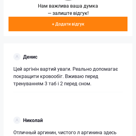
Нам важлива ваша думка
— залиште відгук!
+ Додати відгук
Денис
Цей аргінін вартий уваги. Реально допомагає
покращити кровообіг. Вживаю перед
тренуванням 3 таб і 2 перед сном.
Николай
Отличный аргинин, чистого л аргинина здесь