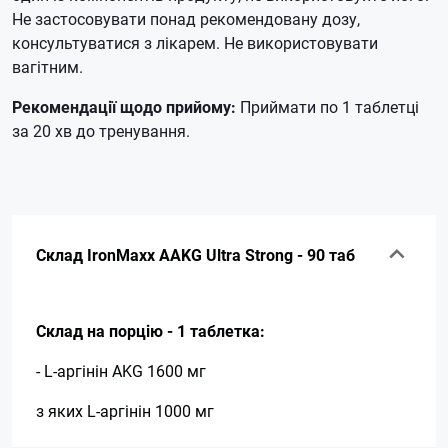
Не застосовувати понад рекомендовану дозу,
консультуватися з лікарем.
Не використовувати
вагітним.
Рекомендації щодо прийому:
Приймати по 1 таблетці
за 20 хв до тренування.
Склад IronMaxx AAKG Ultra Strong - 90 таб
Склад на порцію - 1 таблетка:
- L-аргінін AKG 1600 мг
з яких L-аргінін 1000 мг