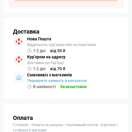
Доставка
Нова Пошта
Відділення, кур’єром або на поштомат
1-2 дні
від 50 ₴
Кур’єром на адресу
Доставка до під'їзду
1-2 дні
від 70 ₴
Самовивіз з магазинів
Перевірити наявніть в магазинах
В наявності
безкоштовно
Оплата
Готівкою • Оплата на рахунок • Наложений платіж • Карткою і
готівкою в магазині