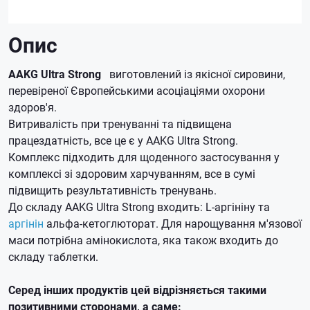
Опис
AAKG Ultra Strong
виготовлений із якісної сировини,
перевіреної Європейськими асоціаціями охорони
здоров'я.
Витривалість при тренуванні та підвищена
працездатність, все це є у AAKG Ultra Strong.
Комплекс підходить для щоденного застосування у
комплексі зі здоровим харчуванням, все в сумі
підвищить результативність тренувань.
До складу AAKG Ultra Strong входить: L-аргініну та
аргінін
альфа-кетоглюторат.
Для нарощування м'язової
маси потрібна амінокислота, яка також входить до
складу таблетки.
Серед інших продуктів цей відрізняється такими
позитивними сторонами, а саме: