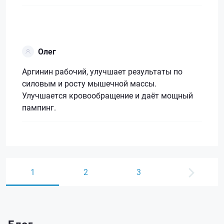
Олег
Аргинин рабочий, улучшает результаты по
силовым и росту мышечной массы.
Улучшается кровообращение и даёт мощный
пампинг.
1
2
3