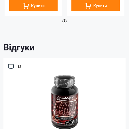
Купити
Купити
Відгуки
13