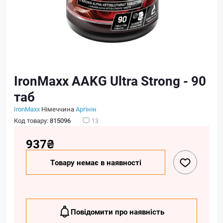
IronMaxx AAKG Ultra Strong - 90
таб
IronMaxx
Німеччина
Аргінін
Код товару:
815096
13
937₴
Товару немає в наявності
Повідомити про наявність