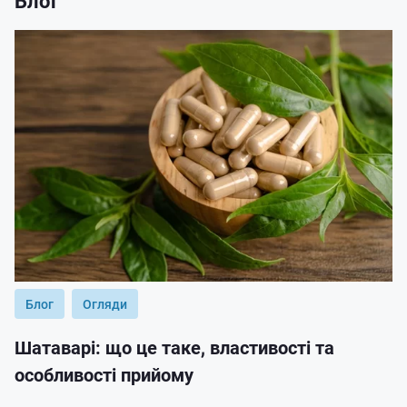
Блог
Блог
Огляди
Шатаварі: що це таке, властивості та
особливості прийому