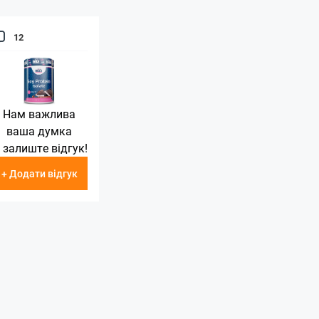
12
Нам важлива
ваша думка
 залиште відгук!
+ Додати відгук