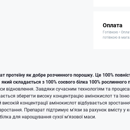
Оплата
Готівкою • Опла
готівкою в мага
ат протеїну як добре розчинного порошку. Це 100% повні
а, який складається з 100% соєвого білка 100% рослинного
си відновлення. Завдяки сучасним технологіям та процес
ається зберегти високу концентрацію амінокислот та їхню
 високій концентрації амінокислот відбувається зростання
зростання. Препарат підтримує м'язи за рахунок вмісту у к
 білка для нарощування сухої м'язової маси.