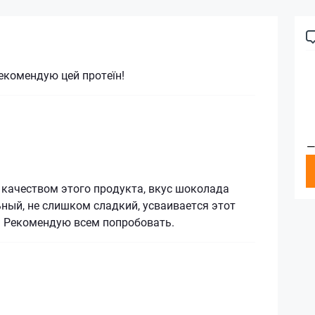
екомендую цей протеїн!
—
 качеством этого продукта, вкус шоколада
ный, не слишком сладкий, усваивается этот
. Рекомендую всем попробовать.