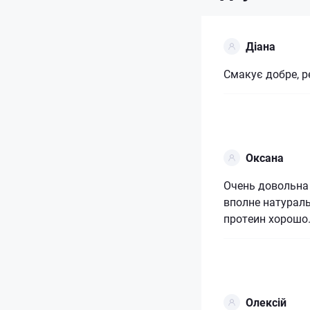
Діана
Смакує добре, р
Оксана
Очень довольна
вполне натураль
протеин хорошо
Олексій