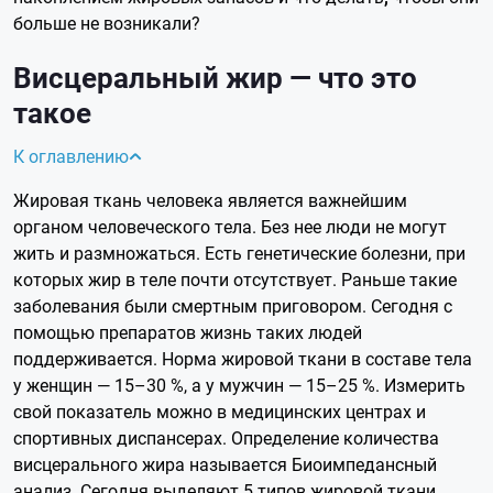
больше не возникали?
Висцеральный жир — что это
такое
К оглавлению
Жировая ткань человека является важнейшим
органом человеческого тела. Без нее люди не могут
жить и размножаться. Есть генетические болезни, при
которых жир в теле почти отсутствует. Раньше такие
заболевания были смертным приговором. Сегодня с
помощью препаратов жизнь таких людей
поддерживается. Норма жировой ткани в составе тела
у женщин — 15–30 %, а у мужчин — 15–25 %. Измерить
свой показатель можно в медицинских центрах и
спортивных диспансерах. Определение количества
висцерального жира называется Биоимпедансный
анализ. Сегодня выделяют 5 типов жировой ткани,