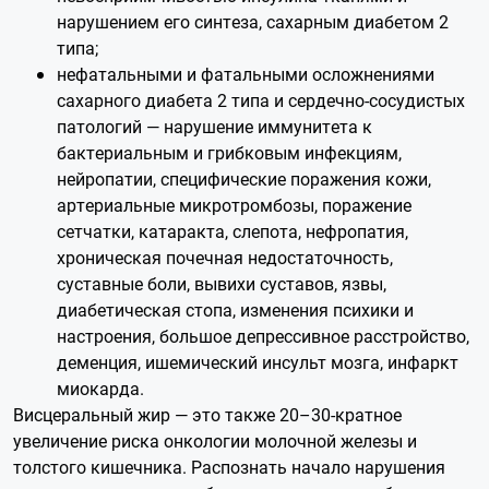
нарушением его синтеза, сахарным диабетом 2
типа;
нефатальными и фатальными осложнениями
сахарного диабета 2 типа и сердечно-сосудистых
патологий — нарушение иммунитета к
бактериальным и грибковым инфекциям,
нейропатии, специфические поражения кожи,
артериальные микротромбозы, поражение
сетчатки, катаракта, слепота, нефропатия,
хроническая почечная недостаточность,
суставные боли, вывихи суставов, язвы,
диабетическая стопа, изменения психики и
настроения, большое депрессивное расстройство,
деменция, ишемический инсульт мозга, инфаркт
миокарда.
Висцеральный жир — это также 20–30-кратное
увеличение риска онкологии молочной железы и
толстого кишечника. Распознать начало нарушения