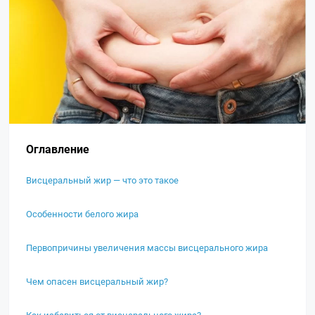
Оглавление
Висцеральный жир — что это такое
Особенности белого жира
Первопричины увеличения массы висцерального жира
Чем опасен висцеральный жир?
Как избавиться от висцерального жира?