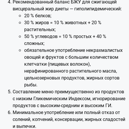
Рекомендованный баланс БЖУ для сжигающей
висцеральный жир диеты — гиполипидемический:
20 % белков;
30 % жиров = 10 % животных + 20 %
растительных;
50 % углеводов = 10 % простых + 40 %
сложных;
обязательное употребление некрахмалистых
овощей и фруктов с большим количеством
клетчатки (пищевых волокон),
нерафинированного растительного масла,
цельнозерновых продуктов, жирных сортов
рыбы.
Составление меню преимущественно из продуктов
с низким Гликемическим Индексом, игнорирование
продуктов с высоким-средним и высоким ГИ.
Минимальное употребление или полный отказ от
солений, копчений, консервации, жирных сладостей
и выпечки.