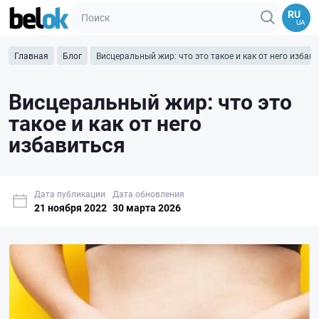
RU
UA
Главная
Блог
Висцеральный жир: что это такое и как от него избав
Висцеральный жир: что это
такое и как от него
избавиться
Дата публикации
Дата обновления
21 ноября 2022
30 марта 2026