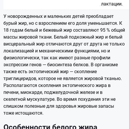
лактации.
У новорожденных и маленьких детей преобладает
бурый жир, но с взрослением его доля уменьшается. К
18 годам белый и бежевый жир составляют 95 % общей
массы жировой ткани. Белый подкожный жир и белый
висцеральный жир отличаются друг от друга не только
локализацией и механическими функциями, но и
физиологически, так как имеют разные профили
экспрессии генов — биосинтеза белков. В организме
также есть эктопический жир — скопление
триглицеридов, которое не является жировой тканью.
Располагаются скопления эктопического жира в
печени, миокарде, поджелудочной железе и в
скелетной мускулатуре. Во время похудения эти не
слишком полезные для здоровья жировые запасы
тоже истощаются.
Особенности белого жира