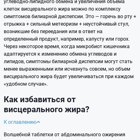
углеводно-липидного обмена и увеличения объема
клеток висцерального жира можно по комплексу
симптомов билиарной диспепсии. Это — горечь во рту +
отрыжка + сильный метеоризм + неустойчивый стул,
возникшие без переедания или в ответ на
определенный продукт, например, капусту или горох.
Через некоторое время, когда микробиот кишечника
адаптируется к изменению обмена углеводов и
липидов, симптомы билиарной диспепсии могут стать
менее выраженными или исчезнуть совсем, но объем
висцерального жира будет увеличиваться при каждом
«удобном случае».
Как избавиться от
висцерального жира?
К оглавлению
Волшебной таблетки от абдоминального ожирения