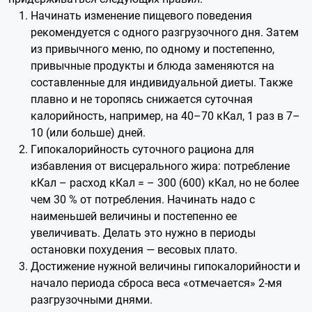
Начинать изменение пищевого поведения
рекомендуется с одного разгрузочного дня. Затем
из привычного меню, по одному и постепенно,
привычные продукты и блюда заменяются на
составленные для индивидуальной диеты. Также
плавно и не торопясь снижается суточная
калорийность, например, на 40–70 кКал, 1 раз в 7–
10 (или больше) дней.
Гипокалорийность суточного рациона для
избавления от висцерального жира: потребление
кКал – расход кКал = – 300 (600) кКал, но не более
чем 30 % от потребления. Начинать надо с
наименьшей величины и постепенно ее
увеличивать. Делать это нужно в периоды
остановки похудения — весовых плато.
Достижение нужной величины гипокалорийности и
начало периода сброса веса «отмечается» 2-мя
разгрузочными днями.