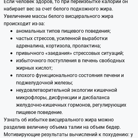
Если человек здоров, то при переизбытке калорий он
набирает вес за счет белого подкожного жира.
Увеличение массы белого висцерального жира
происходит из-за:
аномальных типов пищевого поведения;
частых стрессов, усиленной выработки
адреналина, кортизола, пролактина;
привычного «заедания» стрессовых ситуаций;
избыточного поступления в печень свободных
жирных кислот;
плохого функционального состояния печени и
поджелудочной железы;
неудовлетворительной экологии кишечной
микрофлоры, дисфункции и дисбаланса
желудочно-кишечных гормонов, регулирующих
пищевое поведение.
Узнать об избытке висцерального жира можно
разделив величину объема талии на объем бедер.
Мотивирующие результаты вычислений к похудению: у