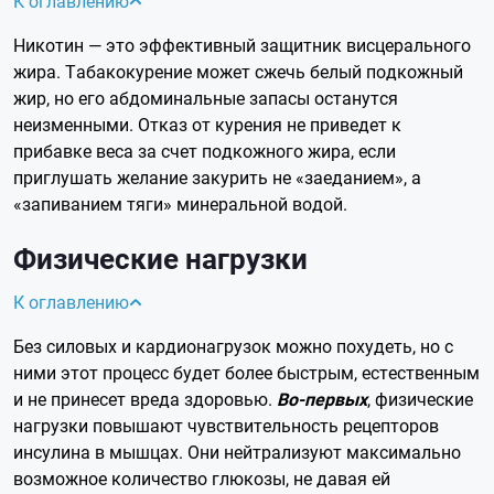
К оглавлению
Никотин — это эффективный защитник висцерального
жира. Табакокурение может сжечь белый подкожный
жир, но его абдоминальные запасы останутся
неизменными. Отказ от курения не приведет к
прибавке веса за счет подкожного жира, если
приглушать желание закурить не «заеданием», а
«запиванием тяги» минеральной водой.
Физические нагрузки
К оглавлению
Без силовых и кардионагрузок можно похудеть, но с
ними этот процесс будет более быстрым, естественным
и не принесет вреда здоровью.
Во-первых
, физические
нагрузки повышают чувствительность рецепторов
инсулина в мышцах. Они нейтрализуют максимально
возможное количество глюкозы, не давая ей