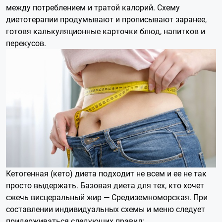
между потреблением и тратой калорий. Схему
диетотерапии продумывают и прописывают заранее,
готовя калькуляционные карточки блюд, напитков и
перекусов.
Кетогенная (кето) диета подходит не всем и ее не так
просто выдержать. Базовая диета для тех, кто хочет
сжечь висцеральный жир — Средиземноморская. При
составлении индивидуальных схемы и меню следует
придерживаться следующих правил: