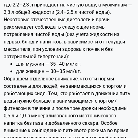
где 2,2–2,3 л припадает на чистую воду, а мужчинам —
3,8 л общей жидкости (2,4–2,5 л чистой воды).
Некоторые отечественные диетологи и врачи
рекомендует соблюдать следующие нормы
потребления чистой воды (без учета жидкости из
первых блюд и напитков, в зависимости от текущей
массы тела, при условии здоровых почек и без
артериальной гипертензии):
для мужчин — 35–40 мл/кг;
для женщин — 30–35 мл/кг.
Обращаем отдельное внимание, что эти нормы
составлены для людей, не занимающихся спортом и
работающих сидя. Тем, кто работает в движении пить
воды нужно больше, а занимающимся спортом/
фитнесом в течение и после тренировки необходимы
0,5 л и 1,0 л минерализованного изотонического
напитка без газа и добавленного сахара. Особое
внимание к соблюдению питьевого режима во время
похудения следует уделить в течение первой недели