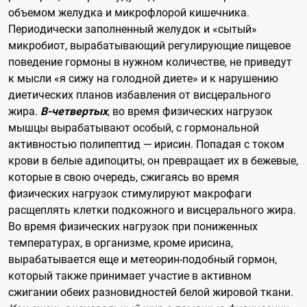
объемом желудка и микрофлорой кишечника.
Периодически заполненный желудок и «сытый»
микробиот, вырабатывающий регулирующие пищевое
поведение гормоны в нужном количестве, не приведут
к мысли «я сижу на голодной диете» и к нарушению
диетических планов избавления от висцерального
жира.
В-четвертых
, во время физических нагрузок
мышцы вырабатывают особый, с гормональной
активностью полипептид — ирисин. Попадая с током
крови в белые адипоциты, он превращает их в бежевые,
которые в свою очередь, сжигаясь во время
физических нагрузок стимулируют макрофаги
расщеплять клетки подкожного и висцерального жира.
Во время физических нагрузок при пониженных
температурах, в организме, кроме ирисина,
вырабатывается еще и метеорин-подобный гормон,
который также принимает участие в активном
сжигании обеих разновидностей белой жировой ткани.