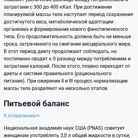
затратами с 300 до 400 кКал. При достижении
планируемой массы тела наступает период сохранения
достигнутого веса, метаболической адаптации
организма и формирование нового фенотипического
типа. Его продолжительность должна быть не меньше
срока, затраченного на сжигание висцерального жира.
В этот период диету продолжают соблюдать, но
постепенно сводят к 0 разницу между потреблением и
затратами калорий. После этого, плавно переходят от
диеты к системе правильного (рационального
питания). При ожирении II и III процесс нормализации
массы тела разделяют на несколько этапов.
Питьевой баланс
К оглавлению
Национальная академия наук США (PNAS) советует
женщинам употреблять 3,0 л общей жидкости в сутки,