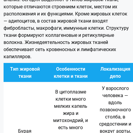
которые отличаются строением клеток, местом их
расположения и их функциями. Кроме жировых клеток
— адипоцитов, в состав жировой ткани входят
фибробласты, макрофаги, иммунные клетки. Структуру
ткани формируют коллагеновые и ретикулярные
волокна. Жизнедеятельность жировых тканей
обеспечивает сеть кровеносных и лимфатических
капилляров.
Тип жировой
Особенности
Локализация
ткани
клетки и ткани
депо
У взрослого
В цитоплазме
человека —
клетки много
вдоль
мелких капель
позвоночного
жира и
столба, в
митохондрий, и
средостении и
есть много
Бурая
вокруг аорты,