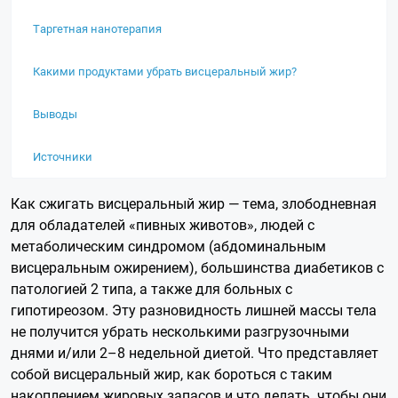
Таргетная нанотерапия
Какими продуктами убрать висцеральный жир?
Выводы
Источники
Как сжигать висцеральный жир — тема, злободневная
для обладателей «пивных животов», людей с
метаболическим синдромом (абдоминальным
висцеральным ожирением), большинства диабетиков с
патологией 2 типа, а также для больных с
гипотиреозом. Эту разновидность лишней массы тела
не получится убрать несколькими разгрузочными
днями и/или 2–8 недельной диетой. Что представляет
собой висцеральный жир, как бороться с таким
накоплением жировых запасов и что делать
,
чтобы они