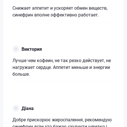
Снижает аппетит и ускоряет обмен веществ,
синефрин вполне эффективно работает.
Виктория
Лучше чем кофеин, не так резко действует, не
нагружает сердце. Аппетит меньше и энергии
больше.
Діана
Добре прискорює жироспалення, рекомендую
синефрин всім хто бажає схуднути швидко і