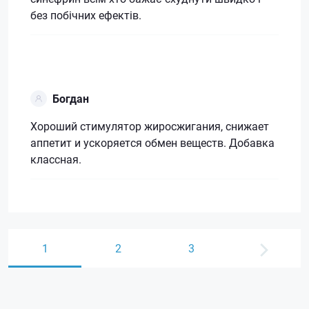
без побічних ефектів.
Богдан
Хороший стимулятор жиросжигания, снижает
аппетит и ускоряется обмен веществ. Добавка
классная.
1
2
3