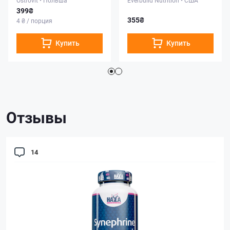
399₴
355₴
4 ₴ / порция
Купить
Купить
Отзывы
14