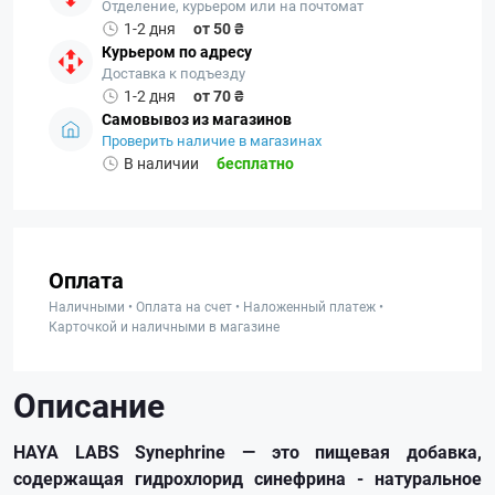
Отделение, курьером или на почтомат
1-2 дня
от 50 ₴
Курьером по адресу
Доставка к подъезду
1-2 дня
от 70 ₴
Самовывоз из магазинов
Проверить наличие в магазинах
В наличии
бесплатно
Оплата
Наличными • Оплата на счет • Наложенный платеж •
Карточкой и наличными в магазине
Описание
HAYA LABS Synephrine — это пищевая добавка,
содержащая гидрохлорид синефрина - натуральное