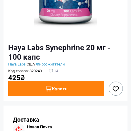
Haya Labs Synephrine 20 мг -
100 капс
Haya Labs
США
Жиросжигатели
Код товара:
820249
14
425₴
Купить
Доставка
Новая Почта