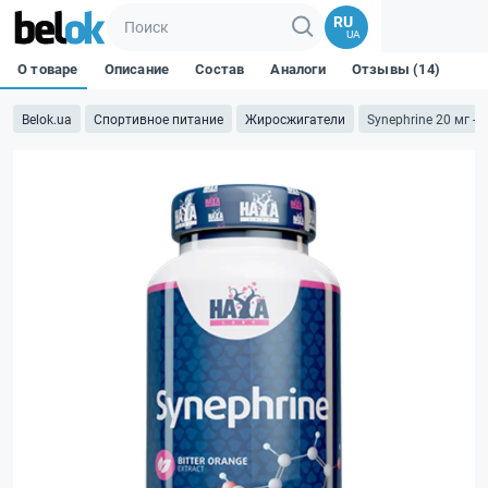
RU
UA
О товаре
Описание
Состав
Аналоги
Отзывы (14)
Belok.ua
Спортивное питание
Жиросжигатели
Synephrine 20 мг - 