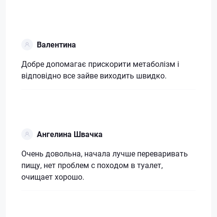
Валентина
Добре допомагає прискорити метаболізм і
відповідно все зайве виходить швидко.
Ангелина Швачка
Очень довольна, начала лучше переваривать
пищу, нет проблем с походом в туалет,
очищает хорошо.