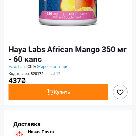
Haya Labs African Mango 350 мг
- 60 капс
Haya Labs
США
Жиросжигатели
Код товара:
820172
17
437₴
Купить
Доставка
Новая Почта