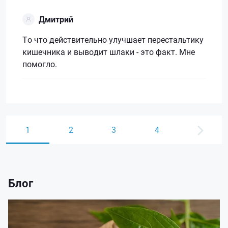
Дмитрий
То что действительно улучшает перестальтику
кишечника и выводит шлаки - это факт. Мне
помогло.
1
2
3
4
Блог